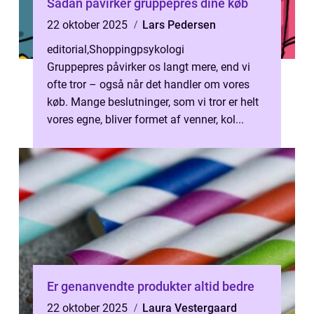
Sådan påvirker gruppepres dine køb
22 oktober 2025
Lars Pedersen
editorial
,
Shoppingpsykologi
Gruppepres påvirker os langt mere, end vi
ofte tror – også når det handler om vores
køb. Mange beslutninger, som vi tror er helt
vores egne, bliver formet af venner, kol...
Er genanvendte produkter altid bedre
22 oktober 2025
Laura Vestergaard