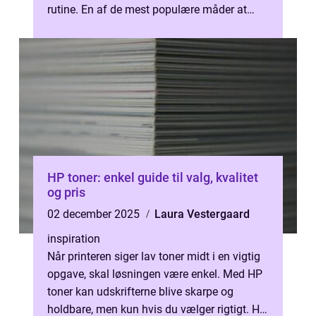
rutine. En af de mest populære måder at
gøre det på er gennem et Aronia shot. Her
får d...
HP toner: enkel guide til valg, kvalitet
og pris
02 december 2025
Laura Vestergaard
inspiration
Når printeren siger lav toner midt i en vigtig
opgave, skal løsningen være enkel. Med HP
toner kan udskrifterne blive skarpe og
holdbare, men kun hvis du vælger rigtigt. Her