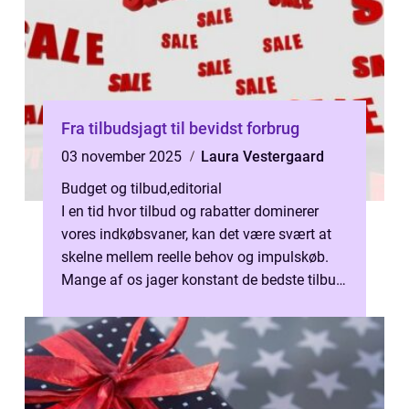
Fra tilbudsjagt til bevidst forbrug
03 november 2025
Laura Vestergaard
Budget og tilbud
,
editorial
I en tid hvor tilbud og rabatter dominerer
vores indkøbsvaner, kan det være svært at
skelne mellem reelle behov og impulskøb.
Mange af os jager konstant de bedste tilbud
uden...