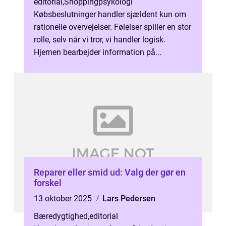
editorial
,
Shoppingpsykologi
Købsbeslutninger handler sjældent kun om
rationelle overvejelser. Følelser spiller en stor
rolle, selv når vi tror, vi handler logisk.
Hjernen bearbejder information på...
Reparer eller smid ud: Valg der gør en
forskel
13 oktober 2025
Lars Pedersen
Bæredygtighed
,
editorial