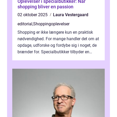
Oplevelser i specialbutikker: Når
shopping bliver en passion
02 oktober 2025
Laura Vestergaard
editorial
,
Shoppingoplevelser
Shopping er ikke længere kun en praktisk
nødvendighed. For mange handler det om at
opdage, udforske og fordybe sig i noget, de
brænder for. Specialbutikker tilbyder en
oplevelse, de...