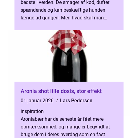
bedste i verden. De smager af kød, dufter
spændende og kan beskæftige hunden
længe ad gangen. Men hvad skal man
egentlig v...
Aronia shot lille dosis, stor effekt
01 januar 2026
Lars Pedersen
inspiration
Aroniabær har de seneste år fået mere
opmærksomhed, og mange er begyndt at
bruge dem i deres hverdag som en fast