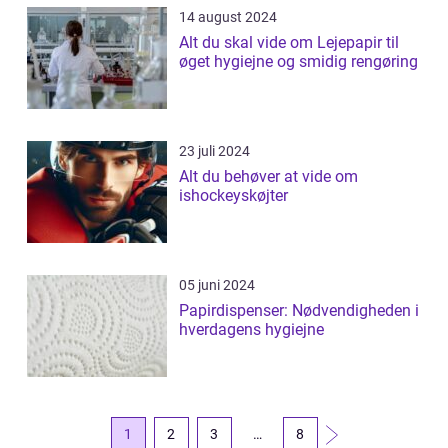
14 august 2024
Alt du skal vide om Lejepapir til
øget hygiejne og smidig rengøring
23 juli 2024
Alt du behøver at vide om
ishockeyskøjter
05 juni 2024
Papirdispenser: Nødvendigheden i
hverdagens hygiejne
1
2
3
…
8