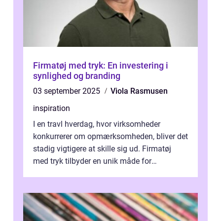
Firmatøj med tryk: En investering i
synlighed og branding
03 september 2025
Viola Rasmusen
inspiration
I en travl hverdag, hvor virksomheder
konkurrerer om opmærksomheden, bliver det
stadig vigtigere at skille sig ud. Firmatøj
med tryk tilbyder en unik måde for
virksomheder at &oslas...