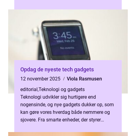
f...
Opdag de nyeste tech gadgets
12 november 2025
Viola Rasmusen
editorial
,
Teknologi og gadgets
Teknologi udvikler sig hurtigere end
nogensinde, og nye gadgets dukker op, som
kan gøre vores hverdag både nemmere og
sjovere. Fra smarte enheder, der styrer
hjemmet, til wearable teknolo...