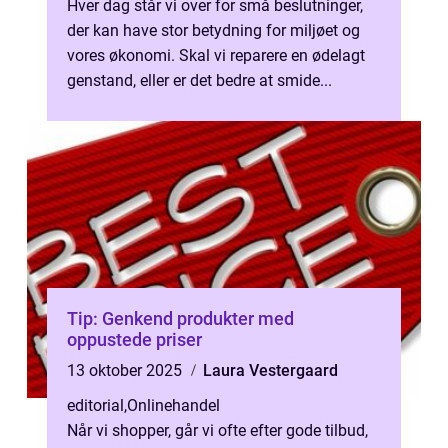
Hver dag står vi over for små beslutninger,
der kan have stor betydning for miljøet og
vores økonomi. Skal vi reparere en ødelagt
genstand, eller er det bedre at smide...
Tip: Genkend produkter med
oppustede priser
13 oktober 2025
Laura Vestergaard
editorial
,
Onlinehandel
Når vi shopper, går vi ofte efter gode tilbud,