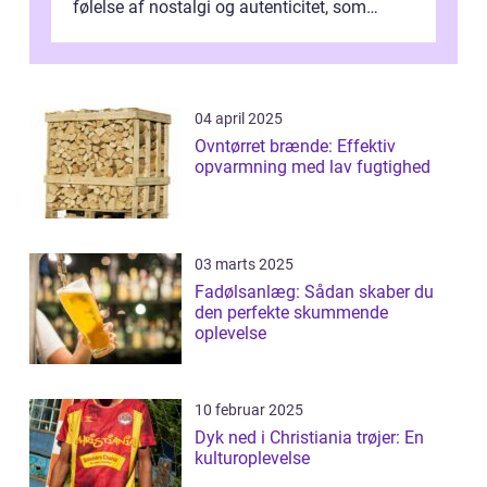
følelse af nostalgi og autenticitet, som
mange mener er gå...
04 april 2025
Ovntørret brænde: Effektiv
opvarmning med lav fugtighed
03 marts 2025
Fadølsanlæg: Sådan skaber du
den perfekte skummende
oplevelse
10 februar 2025
Dyk ned i Christiania trøjer: En
kulturoplevelse