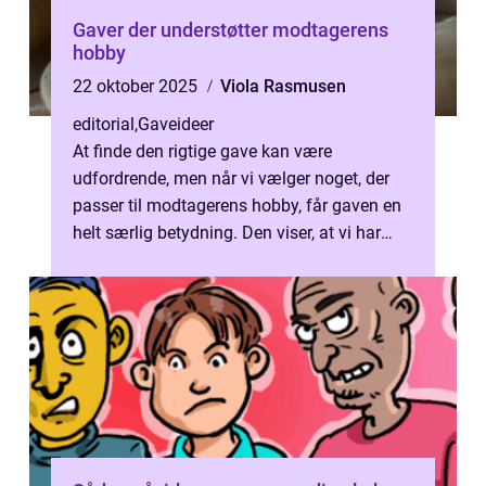
Gaver der understøtter modtagerens
hobby
22 oktober 2025
Viola Rasmusen
editorial
,
Gaveideer
At finde den rigtige gave kan være
udfordrende, men når vi vælger noget, der
passer til modtagerens hobby, får gaven en
helt særlig betydning. Den viser, at vi har
lagt m...