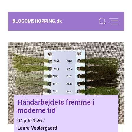
BLOGOMSHOPPING.
dk
Håndarbejdets fremme i
moderne tid
04 juli 2026
Laura Vestergaard