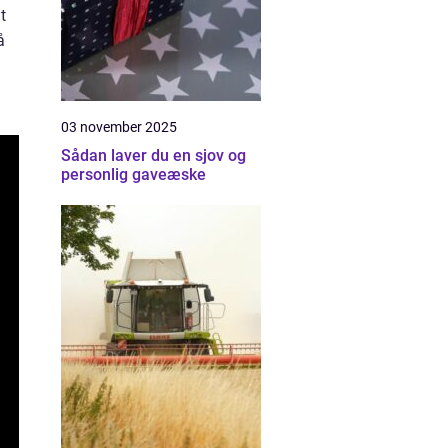
t
å
03 november 2025
Sådan laver du en sjov og
personlig gaveæske