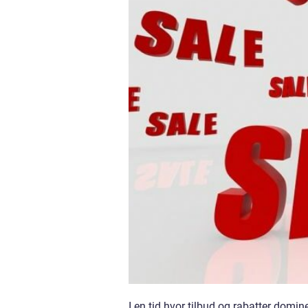
I en tid hvor tilbud og rabatter domi