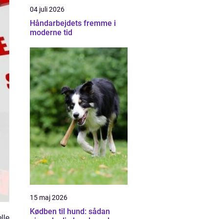
04 juli 2026
Håndarbejdets fremme i
moderne tid
15 maj 2026
Kødben til hund: sådan
lle