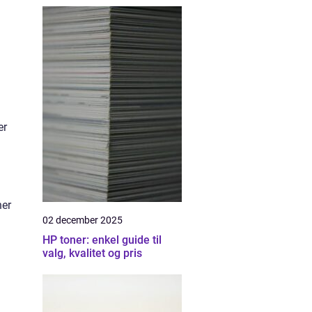
er
ner
02 december 2025
HP toner: enkel guide til
valg, kvalitet og pris