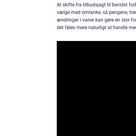
At skifte fra tilbudsjagt til bevidst 
vælge med omtanke, så pengene, tiden
ændringer i vaner kan gøre en stor fo
det føles mere naturligt at handle me