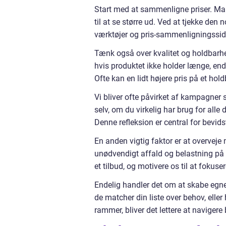
Start med at sammenligne priser. Man
til at se større ud. Ved at tjekke den
værktøjer og pris-sammenligningsside
Tænk også over kvalitet og holdbarhed.
hvis produktet ikke holder længe, end
Ofte kan en lidt højere pris på et hol
Vi bliver ofte påvirket af kampagner 
selv, om du virkelig har brug for alle 
Denne refleksion er central for bevids
En anden vigtig faktor er at overveje m
unødvendigt affald og belastning på 
et tilbud, og motivere os til at fokus
Endelig handler det om at skabe egne r
de matcher din liste over behov, eller
rammer, bliver det lettere at navigere 