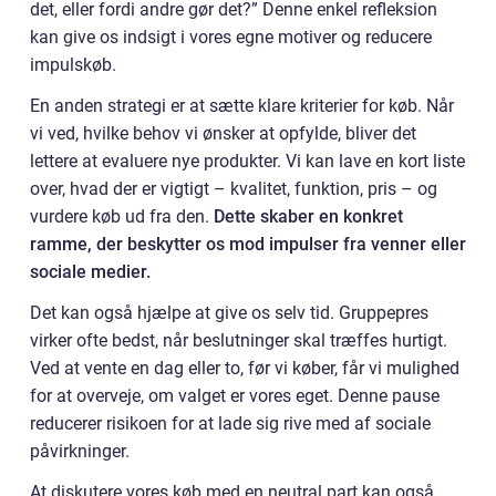
det, eller fordi andre gør det?” Denne enkel refleksion
kan give os indsigt i vores egne motiver og reducere
impulskøb.
En anden strategi er at sætte klare kriterier for køb. Når
vi ved, hvilke behov vi ønsker at opfylde, bliver det
lettere at evaluere nye produkter. Vi kan lave en kort liste
over, hvad der er vigtigt – kvalitet, funktion, pris – og
vurdere køb ud fra den.
Dette skaber en konkret
ramme, der beskytter os mod impulser fra venner eller
sociale medier.
Det kan også hjælpe at give os selv tid. Gruppepres
virker ofte bedst, når beslutninger skal træffes hurtigt.
Ved at vente en dag eller to, før vi køber, får vi mulighed
for at overveje, om valget er vores eget. Denne pause
reducerer risikoen for at lade sig rive med af sociale
påvirkninger.
At diskutere vores køb med en neutral part kan også