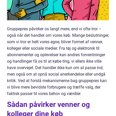
Gruppepres påvirker os langt mere, end vi ofte tror –
også når det handler om vores køb. Mange beslutninger,
som vi tror er helt vores egne, bliver formet af venner,
kolleger eller sociale medier. Fra tøj og elektronik til
abonnementer og oplevelser kan andres forventninger
og handlinger få os til at købe ting, vi ellers ikke ville
have overvejet. Det handler ikke kun om at passe ind,
men også om at opnå social anerkendelse eller undgå
kritik. Ved at forstå mekanismerne bag gruppepres kan
vi blive mere bevidste forbrugere og træffe valg, der
faktisk passer til vores behov og værdier.
Sådan påvirker venner og
kolleger dine køb