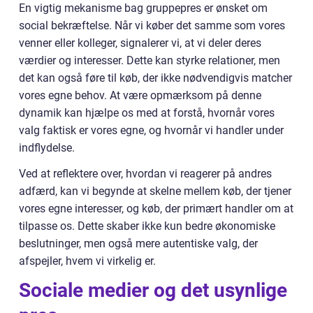
En vigtig mekanisme bag gruppepres er ønsket om
social bekræftelse. Når vi køber det samme som vores
venner eller kolleger, signalerer vi, at vi deler deres
værdier og interesser. Dette kan styrke relationer, men
det kan også føre til køb, der ikke nødvendigvis matcher
vores egne behov. At være opmærksom på denne
dynamik kan hjælpe os med at forstå, hvornår vores
valg faktisk er vores egne, og hvornår vi handler under
indflydelse.
Ved at reflektere over, hvordan vi reagerer på andres
adfærd, kan vi begynde at skelne mellem køb, der tjener
vores egne interesser, og køb, der primært handler om at
tilpasse os. Dette skaber ikke kun bedre økonomiske
beslutninger, men også mere autentiske valg, der
afspejler, hvem vi virkelig er.
Sociale medier og det usynlige