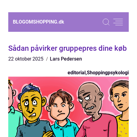
BLOGOMSHOPPING.
dk
Sådan påvirker gruppepres dine køb
22 oktober 2025
Lars Pedersen
editorial
,
Shoppingpsykologi