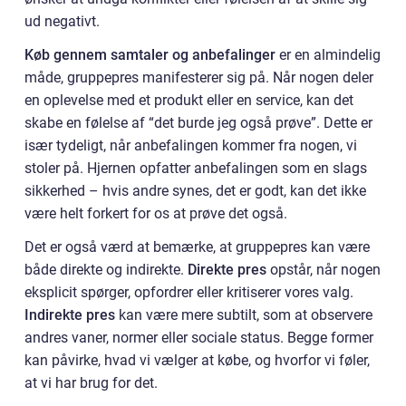
ud negativt.
Køb gennem samtaler og anbefalinger
er en almindelig
måde, gruppepres manifesterer sig på. Når nogen deler
en oplevelse med et produkt eller en service, kan det
skabe en følelse af “det burde jeg også prøve”. Dette er
især tydeligt, når anbefalingen kommer fra nogen, vi
stoler på. Hjernen opfatter anbefalingen som en slags
sikkerhed – hvis andre synes, det er godt, kan det ikke
være helt forkert for os at prøve det også.
Det er også værd at bemærke, at gruppepres kan være
både direkte og indirekte.
Direkte pres
opstår, når nogen
eksplicit spørger, opfordrer eller kritiserer vores valg.
Indirekte pres
kan være mere subtilt, som at observere
andres vaner, normer eller sociale status. Begge former
kan påvirke, hvad vi vælger at købe, og hvorfor vi føler,
at vi har brug for det.