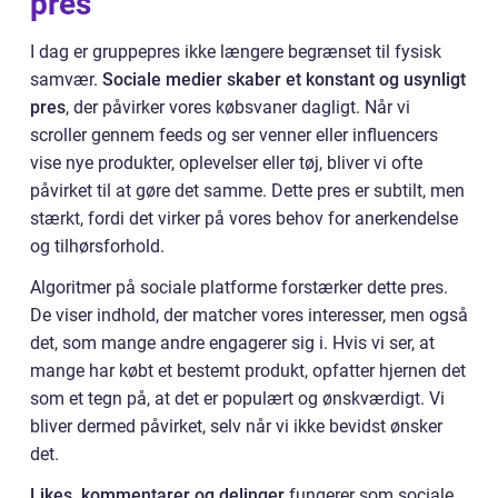
pres
I dag er gruppepres ikke længere begrænset til fysisk
samvær.
Sociale medier skaber et konstant og usynligt
pres
, der påvirker vores købsvaner dagligt. Når vi
scroller gennem feeds og ser venner eller influencers
vise nye produkter, oplevelser eller tøj, bliver vi ofte
påvirket til at gøre det samme. Dette pres er subtilt, men
stærkt, fordi det virker på vores behov for anerkendelse
og tilhørsforhold.
Algoritmer på sociale platforme forstærker dette pres.
De viser indhold, der matcher vores interesser, men også
det, som mange andre engagerer sig i. Hvis vi ser, at
mange har købt et bestemt produkt, opfatter hjernen det
som et tegn på, at det er populært og ønskværdigt. Vi
bliver dermed påvirket, selv når vi ikke bevidst ønsker
det.
Likes, kommentarer og delinger
fungerer som sociale