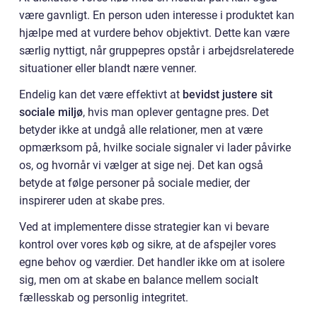
være gavnligt. En person uden interesse i produktet kan
hjælpe med at vurdere behov objektivt. Dette kan være
særlig nyttigt, når gruppepres opstår i arbejdsrelaterede
situationer eller blandt nære venner.
Endelig kan det være effektivt at
bevidst justere sit
sociale miljø
, hvis man oplever gentagne pres. Det
betyder ikke at undgå alle relationer, men at være
opmærksom på, hvilke sociale signaler vi lader påvirke
os, og hvornår vi vælger at sige nej. Det kan også
betyde at følge personer på sociale medier, der
inspirerer uden at skabe pres.
Ved at implementere disse strategier kan vi bevare
kontrol over vores køb og sikre, at de afspejler vores
egne behov og værdier. Det handler ikke om at isolere
sig, men om at skabe en balance mellem socialt
fællesskab og personlig integritet.