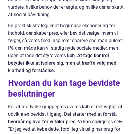
vurdere, hvilke behov der er ægte, og hvilke der er skabt
af social påvirkning.
En praktisk strategi er at begrænse eksponering for
indhold, der skaber pres, eller bevidst vælge, hvem vi
følger, så vores feed inspirerer snarere end manipulerer.
På den måde kan vi stadig nyde sociale medier, men
uden at lade det styre vores køb.
At tage kontrol
betyder ikke at isolere sig, men at træffe valg med
klarhed og forståelse.
Hvordan du kan tage bevidste
beslutninger
For at modvirke gruppepres i vores køb er det vigtigt at
udvikle en bevidst tilgang. Det starter med at
forstå,
hvornår og hvorfor vi føler pres
. Vi kan spørge os selv:
“Er jeg ved at købe dette, fordi jeg virkelig har brug for