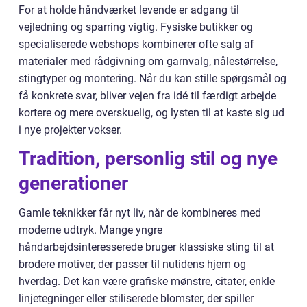
For at holde håndværket levende er adgang til
vejledning og sparring vigtig. Fysiske butikker og
specialiserede webshops kombinerer ofte salg af
materialer med rådgivning om garnvalg, nålestørrelse,
stingtyper og montering. Når du kan stille spørgsmål og
få konkrete svar, bliver vejen fra idé til færdigt arbejde
kortere og mere overskuelig, og lysten til at kaste sig ud
i nye projekter vokser.
Tradition, personlig stil og nye
generationer
Gamle teknikker får nyt liv, når de kombineres med
moderne udtryk. Mange yngre
håndarbejdsinteresserede bruger klassiske sting til at
brodere motiver, der passer til nutidens hjem og
hverdag. Det kan være grafiske mønstre, citater, enkle
linjetegninger eller stiliserede blomster, der spiller