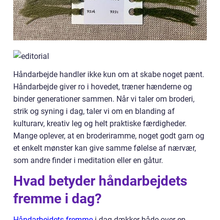
Håndarbejde handler ikke kun om at skabe noget pænt.
Håndarbejde giver ro i hovedet, træner hænderne og
binder generationer sammen. Når vi taler om broderi,
strik og syning i dag, taler vi om en blanding af
kulturarv, kreativ leg og helt praktiske færdigheder.
Mange oplever, at en broderiramme, noget godt garn og
et enkelt mønster kan give samme følelse af nærvær,
som andre finder i meditation eller en gåtur.
Hvad betyder håndarbejdets
fremme i dag?
Håndarbejdets fremme
i dag dækker både over en