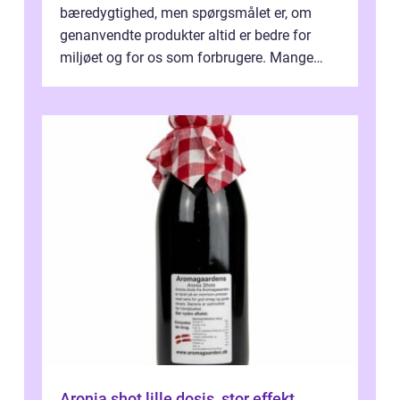
bæredygtighed, men spørgsmålet er, om
genanvendte produkter altid er bedre for
miljøet og for os som forbrugere. Mange
vælger...
Aronia shot lille dosis, stor effekt