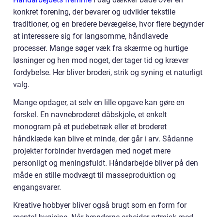
konkret forening, der bevarer og udvikler tekstile
traditioner, og en bredere bevægelse, hvor flere begynder
at interessere sig for langsomme, håndlavede
processer. Mange søger væk fra skærme og hurtige
løsninger og hen mod noget, der tager tid og kræver
fordybelse. Her bliver broderi, strik og syning et naturligt
valg.
Mange opdager, at selv en lille opgave kan gøre en
forskel. En navnebroderet dåbskjole, et enkelt
monogram på et pudebetræk eller et broderet
håndklæde kan blive et minde, der går i arv. Sådanne
projekter forbinder hverdagen med noget mere
personligt og meningsfuldt. Håndarbejde bliver på den
måde en stille modvægt til masseproduktion og
engangsvarer.
Kreative hobbyer bliver også brugt som en form for