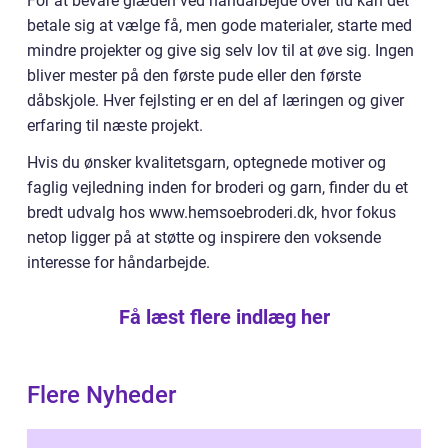
For at bevare glæden ved håndarbejde over tid kan det
betale sig at vælge få, men gode materialer, starte med
mindre projekter og give sig selv lov til at øve sig. Ingen
bliver mester på den første pude eller den første
dåbskjole. Hver fejlsting er en del af læringen og giver
erfaring til næste projekt.
Hvis du ønsker kvalitetsgarn, optegnede motiver og
faglig vejledning inden for broderi og garn, finder du et
bredt udvalg hos www.hemsoebroderi.dk, hvor fokus
netop ligger på at støtte og inspirere den voksende
interesse for håndarbejde.
Få læst flere indlæg her
Flere Nyheder