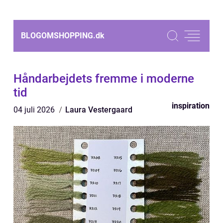
BLOGOMSHOPPING.
dk
Håndarbejdets fremme i moderne
tid
inspiration
04 juli 2026
Laura Vestergaard