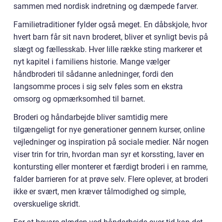
sammen med nordisk indretning og dæmpede farver.
Familietraditioner fylder også meget. En dåbskjole, hvor
hvert barn får sit navn broderet, bliver et synligt bevis på
slægt og fællesskab. Hver lille række sting markerer et
nyt kapitel i familiens historie. Mange vælger
håndbroderi til sådanne anledninger, fordi den
langsomme proces i sig selv føles som en ekstra
omsorg og opmærksomhed til barnet.
Broderi og håndarbejde bliver samtidig mere
tilgængeligt for nye generationer gennem kurser, online
vejledninger og inspiration på sociale medier. Når nogen
viser trin for trin, hvordan man syr et korssting, laver en
kontursting eller monterer et færdigt broderi i en ramme,
falder barrieren for at prøve selv. Flere oplever, at broderi
ikke er svært, men kræver tålmodighed og simple,
overskuelige skridt.