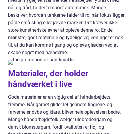
mental hygiejne. Når hænderne arbejder rytmisk med
nål og tråd, falder tempoet automatisk. Mange
beskriver, hvordan tankerne falder til ro, når fokus ligger
på de små sting eller jævne masker. Det kræver ikke
store kunstneriske evner at opleve denne ro. Enkle
mønstre, godt materiale og tydelige vejledninger er nok
til, at du kan komme i gang og opleve glæden ved at
skabe noget med hænderne.
Materialer, der holder
håndværket i live
Gode materialer er en vigtig del af håndarbejdets
fremme. Når garnet glider let gennem fingrene, og
farverne er dybe og klare, bliver hele oplevelsen bedre.
Mange håndarbejdsfolk vælger uldbroderigarn og
dansk blomstergarn, fordi kvaliteten er høj, og