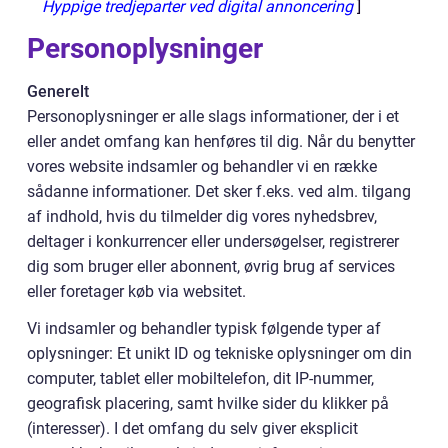
Hyppige tredjeparter ved digital annoncering
]
Personoplysninger
Generelt
Personoplysninger er alle slags informationer, der i et
eller andet omfang kan henføres til dig. Når du benytter
vores website indsamler og behandler vi en række
sådanne informationer. Det sker f.eks. ved alm. tilgang
af indhold, hvis du tilmelder dig vores nyhedsbrev,
deltager i konkurrencer eller undersøgelser, registrerer
dig som bruger eller abonnent, øvrig brug af services
eller foretager køb via websitet.
Vi indsamler og behandler typisk følgende typer af
oplysninger: Et unikt ID og tekniske oplysninger om din
computer, tablet eller mobiltelefon, dit IP-nummer,
geografisk placering, samt hvilke sider du klikker på
(interesser). I det omfang du selv giver eksplicit