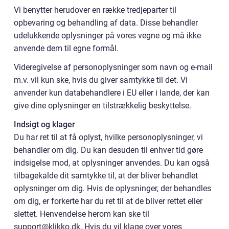
Vi benytter herudover en række tredjeparter til
opbevaring og behandling af data. Disse behandler
udelukkende oplysninger på vores vegne og må ikke
anvende dem til egne formål.
Videregivelse af personoplysninger som navn og e-mail
m.v. vil kun ske, hvis du giver samtykke til det. Vi
anvender kun databehandlere i EU eller i lande, der kan
give dine oplysninger en tilstrækkelig beskyttelse.
Indsigt og klager
Du har ret til at få oplyst, hvilke personoplysninger, vi
behandler om dig. Du kan desuden til enhver tid gøre
indsigelse mod, at oplysninger anvendes. Du kan også
tilbagekalde dit samtykke til, at der bliver behandlet
oplysninger om dig. Hvis de oplysninger, der behandles
om dig, er forkerte har du ret til at de bliver rettet eller
slettet. Henvendelse herom kan ske til
support@klikko.dk. Hvis du vil klage over vores