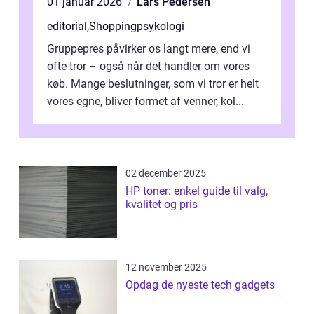
01 januar 2026
Lars Pedersen
editorial
,
Shoppingpsykologi
Gruppepres påvirker os langt mere, end vi
ofte tror – også når det handler om vores
køb. Mange beslutninger, som vi tror er helt
vores egne, bliver formet af venner, kol...
02 december 2025
HP toner: enkel guide til valg,
kvalitet og pris
12 november 2025
Opdag de nyeste tech gadgets