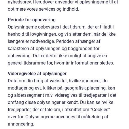
nyhedsbrev. Herudover anvender vi oplysningerne til at
optimere vores services og indhold.
Periode for opbevaring
Oplysningerne opbevares i det tidsrum, der er tilladt i
henhold til lovgivningen, og vi sletter dem, når de ikke
længere er nødvendige. Perioden afhænger af
karakteren af oplysningen og baggrunden for
opbevaring. Det er derfor ikke muligt at angive en
generel tidsramme for, hvornår informationer slettes.
Videregivelse af oplysninger
Data om din brug af websitet, hvilke annoncer, du
modtager og evt. klikker på, geografisk placering, køn
og alderssegment m.v. videregives til tredjeparter i det
omfang disse oplysninger er kendt. Du kan se hvilke
tredjeparter, der er tale om, i afsnittet om ”Cookies”
ovenfor. Oplysningerne anvendes til målretning af
annoncering.