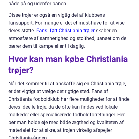
både på og udenfor banen.
Disse trøjer er også en vigtig del af klubbens
fansupport. For mange er det et must-have for at vise
deres støtte.
Fans iført Christiania trøjer
skaber en
atmosfære af samhørighed og stolthed, uanset om de
bærer dem til kampe eller til daglig.
Hvor kan man købe Christiania
trøjer?
Når det kommer til at anskaffe sig en Christiania trøje,
er det vigtigt at vælge det rigtige sted. Fans af
Christiania fodboldklub har flere muligheder for at finde
deres ideelle trøje, da de ofte kan findes ved lokale
markeder eller specialiserede fodboldforretninger. Her
bør man holde øje med både ægthed og kvaliteten af
materialet for at sikre, at trøjen virkelig afspejler
Christiania-ånden.