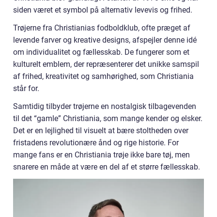
siden været et symbol på alternativ levevis og frihed.
Trøjerne fra Christianias fodboldklub, ofte præget af
levende farver og kreative designs, afspejler denne idé
om individualitet og fællesskab. De fungerer som et
kulturelt emblem, der repræsenterer det unikke samspil
af frihed, kreativitet og samhørighed, som Christiania
står for.
Samtidig tilbyder trøjerne en nostalgisk tilbagevenden
til det “gamle” Christiania, som mange kender og elsker.
Det er en lejlighed til visuelt at bære stoltheden over
fristadens revolutionære ånd og rige historie. For
mange fans er en Christiania trøje ikke bare tøj, men
snarere en måde at være en del af et større fællesskab.