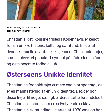
Christiania, det ikoniske fristed i København, er kendt
for sin unikke historie, kultur og samfund. En del af
denne kulturelle arv afspejles gennem Christiania trøjer,
som er blevet et populært symbol på både stedets ånd
og dets berømte fodboldklub.
Østersøens Unikke identitet
Christianias fodboldtrøjer er mere end blot sportstøj; de
er en manifestering af en unik identitet. Det, der gør
disse trøjer til noget særligt, er deres tætte forbindelse til
Christianias historie som en selvstyrende enklave.
Christiania blev grundlagt i starten af 1970’erne og har