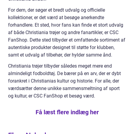
For dem, der søger et bredt udvalg og officielle
kollektioner, er det værd at besøge anerkendte
forhandlere. Et sted, hvor fans kan finde et stort udvalg
af både Christiania trøjer og andre fanartikler, er CSC
FanShop. Dette sted tilbyder et omfattende sortiment af
autentiske produkter designet til støtte for klubben,
samt et udvalg af tilbehør, der hylder samme ånd.
Christiania trøjer tilbyder således meget mere end
almindeligt fodboldtøj. De bærer på en arv, der er dybt
forankret i Christianias kultur og historie. For alle, der
værdsætter denne unikke sammensmeltning af sport
og kultur, er CSC FanShop et besøg værd.
Få læst flere indlæg her