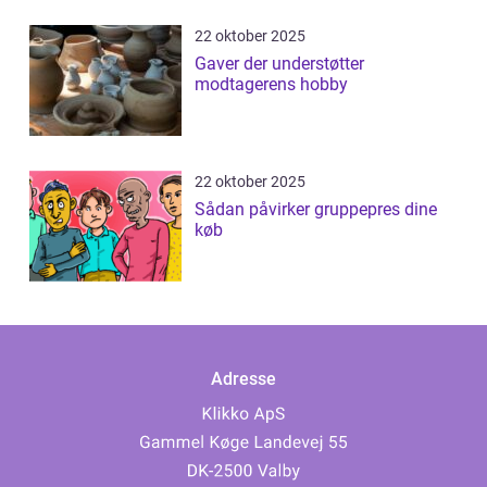
22 oktober 2025
Gaver der understøtter
modtagerens hobby
22 oktober 2025
Sådan påvirker gruppepres dine
køb
Adresse