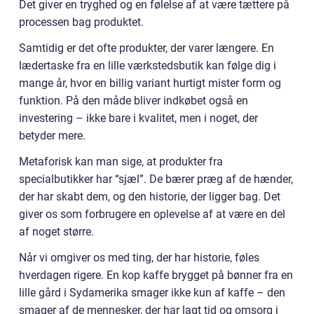
Det giver en tryghed og en følelse af at være tættere på
processen bag produktet.
Samtidig er det ofte produkter, der varer længere. En
lædertaske fra en lille værkstedsbutik kan følge dig i
mange år, hvor en billig variant hurtigt mister form og
funktion. På den måde bliver indkøbet også en
investering – ikke bare i kvalitet, men i noget, der
betyder mere.
Metaforisk kan man sige, at produkter fra
specialbutikker har “sjæl”. De bærer præg af de hænder,
der har skabt dem, og den historie, der ligger bag. Det
giver os som forbrugere en oplevelse af at være en del
af noget større.
Når vi omgiver os med ting, der har historie, føles
hverdagen rigere. En kop kaffe brygget på bønner fra en
lille gård i Sydamerika smager ikke kun af kaffe – den
smager af de mennesker, der har lagt tid og omsorg i