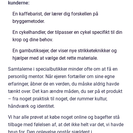
kunderne:
En kaffebarist, der lærer dig forskellen på
bryggemetoder.
En cykelhandler, der tilpasser en cykel specifikt til din
krop og dine behov.
En garnbutiksejer, der viser nye strikketeknikker og
hjælper med at vælge det rette materiale.
Samtalerne i specialbutikker minder ofte om at få en
personlig mentor. Når ejeren fortæller om sine egne
erfaringer, åbner de en verden, du måske aldrig havde
tænkt over. Det kan ændre måden, du ser på et produkt
– fra noget praktisk til noget, der rummer kultur,
håndværk og identitet.
Vi har alle prøvet at købe noget online og bagefter stå
tilbage med følelsen af, at det ikke helt var det, vi havde
brug for. Den oplevelse opstår sjældent i