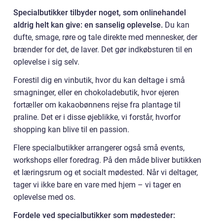
Specialbutikker tilbyder noget, som onlinehandel
aldrig helt kan give: en sanselig oplevelse.
Du kan
dufte, smage, røre og tale direkte med mennesker, der
brænder for det, de laver. Det gør indkøbsturen til en
oplevelse i sig selv.
Forestil dig en vinbutik, hvor du kan deltage i små
smagninger, eller en chokoladebutik, hvor ejeren
fortæller om kakaobønnens rejse fra plantage til
praline. Det er i disse øjeblikke, vi forstår, hvorfor
shopping kan blive til en passion.
Flere specialbutikker arrangerer også små events,
workshops eller foredrag. På den måde bliver butikken
et læringsrum og et socialt mødested. Når vi deltager,
tager vi ikke bare en vare med hjem – vi tager en
oplevelse med os.
Fordele ved specialbutikker som mødesteder: