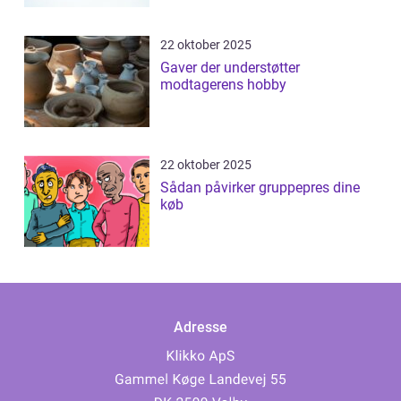
22 oktober 2025
Gaver der understøtter
modtagerens hobby
22 oktober 2025
Sådan påvirker gruppepres dine
køb
Adresse