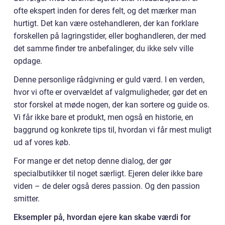
ofte ekspert inden for deres felt, og det mærker man
hurtigt. Det kan være ostehandleren, der kan forklare
forskellen på lagringstider, eller boghandleren, der med
det samme finder tre anbefalinger, du ikke selv ville
opdage.
Denne personlige rådgivning er guld værd. I en verden,
hvor vi ofte er overvældet af valgmuligheder, gør det en
stor forskel at møde nogen, der kan sortere og guide os.
Vi får ikke bare et produkt, men også en historie, en
baggrund og konkrete tips til, hvordan vi får mest muligt
ud af vores køb.
For mange er det netop denne dialog, der gør
specialbutikker til noget særligt. Ejeren deler ikke bare
viden – de deler også deres passion. Og den passion
smitter.
Eksempler på, hvordan ejere kan skabe værdi for