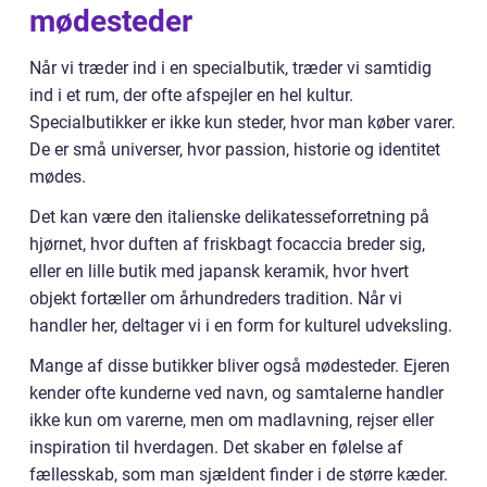
mødesteder
Når vi træder ind i en specialbutik, træder vi samtidig
ind i et rum, der ofte afspejler en hel kultur.
Specialbutikker er ikke kun steder, hvor man køber varer.
De er små universer, hvor passion, historie og identitet
mødes.
Det kan være den italienske delikatesseforretning på
hjørnet, hvor duften af friskbagt focaccia breder sig,
eller en lille butik med japansk keramik, hvor hvert
objekt fortæller om århundreders tradition. Når vi
handler her, deltager vi i en form for kulturel udveksling.
Mange af disse butikker bliver også mødesteder. Ejeren
kender ofte kunderne ved navn, og samtalerne handler
ikke kun om varerne, men om madlavning, rejser eller
inspiration til hverdagen. Det skaber en følelse af
fællesskab, som man sjældent finder i de større kæder.