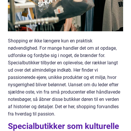
Shopping er ikke længere kun en praktisk
nødvendighed. For mange handler det om at opdage,
udforske og fordybe sig i noget, de brænder for.
Specialbutikker tilbyder en oplevelse, der rækker langt
ud over det almindelige indkøb. Her finder vi
passionerede ejere, unikke produkter og et miljø, hvor
nysgerrighed bliver belønnet. Uanset om du leder efter
sjældne oste, vin fra små producenter eller håndlavede
notesbøger, så åbner disse butikker døren til en verden
af historier og detaljer. Det er her, shopping forvandles
fra hverdag til passion.
Specialbutikker som kulturelle