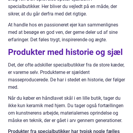
specialbutikker. Her bliver du vejledt på en måde, der
sikrer, at du går derfra med det rigtige.
At handle hos en passioneret ejer kan sammenlignes
med at besøge en god ven, der gerne deler ud af sine
erfaringer. Det føles trygt, inspirerende og ægte.
Produkter med historie og sjæl
Det, der ofte adskiller specialbutikker fra de store kæder,
er varerne selv. Produkterne er sjældent
masseproducerede. De har i stedet en historie, der følger
med.
Når du køber en håndlavet skål i en lille butik, tager du
ikke kun keramik med hjem. Du tager også fortællingen
om kunstnerens arbejde, materialernes oprindelse og
måske en teknik, der er gået i arv gennem generationer.
Produkter fra specialbutikker har typisk nogle fælles