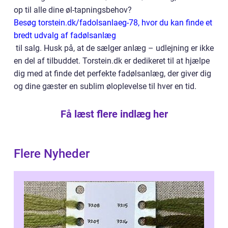
op til alle dine øl-tapningsbehov?
Besøg torstein.dk/fadolsanlaeg-78, hvor du kan finde et
bredt udvalg af fadølsanlæg
til salg. Husk på, at de sælger anlæg – udlejning er ikke
en del af tilbuddet. Torstein.dk er dedikeret til at hjælpe
dig med at finde det perfekte fadølsanlæg, der giver dig
og dine gæster en sublim øloplevelse til hver en tid.
Få læst flere indlæg her
Flere Nyheder