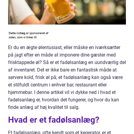
Er du en ægte ølentusiast, eller måske en iværksætter
på jagt efter en måde at imponere dine gæster med
frisktappede øl? Så er et fadølsanlæg en uundværlig del
af inventaret. Det er ikke bare en fantastisk måde at
servere kold, frisk øl på; et fadølsanlæg kan også være
et stilfuldt centrum i enhver bar, restaurant eller
hjemmebar. I denne artikel vil vi dykke ned i hvad et
fadølsanlæg er, hvordan det fungerer, og hvor du kan
finde anlæg af høj kvalitet til salg.
Hvad er et fadølsanlæg?
Et fadølsanlæg, ofte kendt som et kegerator, er et