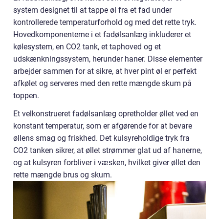
system designet til at tappe øl fra et fad under
kontrollerede temperaturforhold og med det rette tryk.
Hovedkomponenterne i et fadølsanlæg inkluderer et
kølesystem, en CO2 tank, et taphoved og et
udskænkningssystem, herunder haner. Disse elementer
arbejder sammen for at sikre, at hver pint øl er perfekt
afkølet og serveres med den rette mængde skum på
toppen.
Et velkonstrueret fadølsanlæg opretholder øllet ved en
konstant temperatur, som er afgørende for at bevare
øllens smag og friskhed. Det kulsyreholdige tryk fra
CO2 tanken sikrer, at øllet strømmer glat ud af hanerne,
og at kulsyren forbliver i væsken, hvilket giver øllet den
rette mængde brus og skum.