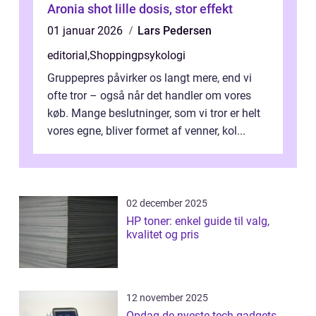
Aronia shot lille dosis, stor effekt
01 januar 2026
Lars Pedersen
editorial
,
Shoppingpsykologi
Gruppepres påvirker os langt mere, end vi
ofte tror – også når det handler om vores
køb. Mange beslutninger, som vi tror er helt
vores egne, bliver formet af venner, kol...
02 december 2025
HP toner: enkel guide til valg,
kvalitet og pris
12 november 2025
Opdag de nyeste tech gadgets