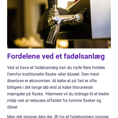
Fordelene ved et fadølsanlæg
Ved at have et fadølsanlæg kan du nyde flere fordele
fremfor traditionelle flaske- eller dåseøl. Den mest
åbenlyse er økonomien: At købe øl på fad er ofte
billigere i det lange løb end at købe tilsvarende
mængder på flaske. Ydermere vil du bidrage til et bedre
miljø ved at reducere affaldet fra tomme flasker og
dåser.
Men det stopper ikke der. Øl fra et fadølsanlæg smager