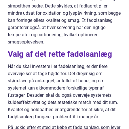
simpelthen bedre. Dette skyldes, at fadlagret øl er
mindre udsat for oxidation og lyspåvirkning, som begge
kan forringe øllets kvalitet og smag. Et fadølsanlæg
garanterer også, at hver servering har den rigtige
temperatur og carbonering, hvilket optimerer
smagsoplevelsen.
Valg af det rette fadølsanlæg
Når du skal investere i et fadølsanlæg, er der flere
overvejelser at tage højde for. Det drejer sig om
størrelsen på anlægget, antallet af haner, og om
systemet kan akkommodere forskellige typer af
fustager. Desuden skal du også overveje systemets
kuldeeffektivitet og dets æstetiske match med dit rum.
Kvalitet og holdbarhed er afgørende for at sikre, at dit
fadølsanlæg fungerer problemfrit i mange år.
På udkig efter et sted at købe et fadølsanlæg, som lever