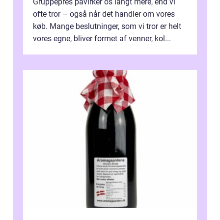
Gruppepres påvirker os langt mere, end vi
ofte tror – også når det handler om vores
køb. Mange beslutninger, som vi tror er helt
vores egne, bliver formet af venner, kol...