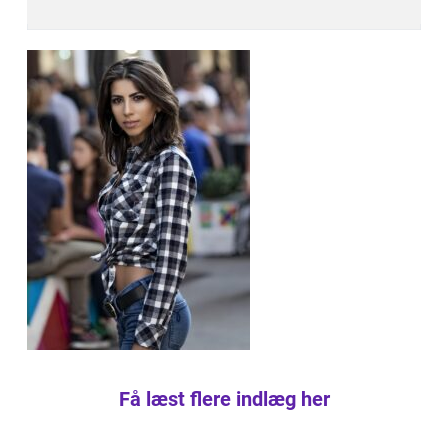
Få læst flere indlæg her