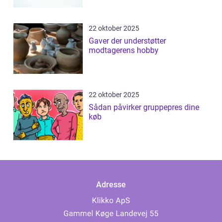
22 oktober 2025
Gaver der understøtter
modtagerens hobby
22 oktober 2025
Sådan påvirker gruppepres dine
køb
Adresse