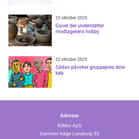
22 oktober 2025
Gaver der understøtter
modtagerens hobby
22 oktober 2025
Sådan påvirker gruppepres dine
køb
Adresse