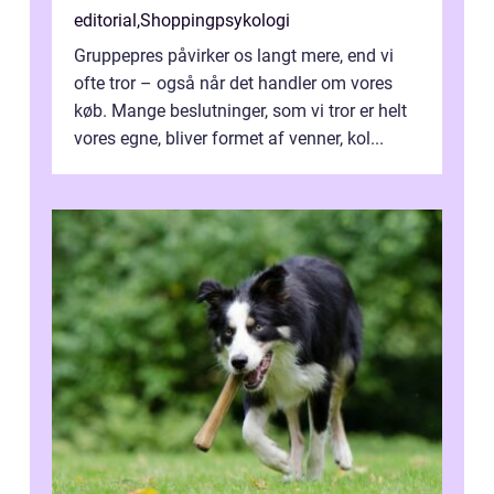
editorial
,
Shoppingpsykologi
Gruppepres påvirker os langt mere, end vi
ofte tror – også når det handler om vores
køb. Mange beslutninger, som vi tror er helt
vores egne, bliver formet af venner, kol...