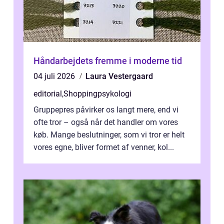
Håndarbejdets fremme i moderne tid
04 juli 2026
Laura Vestergaard
editorial
,
Shoppingpsykologi
Gruppepres påvirker os langt mere, end vi
ofte tror – også når det handler om vores
køb. Mange beslutninger, som vi tror er helt
vores egne, bliver formet af venner, kol...