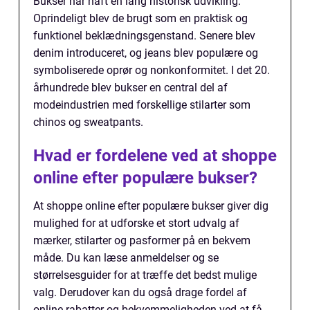
Bukser har haft en lang historisk udvikling.
Oprindeligt blev de brugt som en praktisk og
funktionel beklædningsgenstand. Senere blev
denim introduceret, og jeans blev populære og
symboliserede oprør og nonkonformitet. I det 20.
århundrede blev bukser en central del af
modeindustrien med forskellige stilarter som
chinos og sweatpants.
Hvad er fordelene ved at shoppe
online efter populære bukser?
At shoppe online efter populære bukser giver dig
mulighed for at udforske et stort udvalg af
mærker, stilarter og pasformer på en bekvem
måde. Du kan læse anmeldelser og se
størrelsesguider for at træffe det bedst mulige
valg. Derudover kan du også drage fordel af
online-rabatter og bekvemmeligheden ved at få