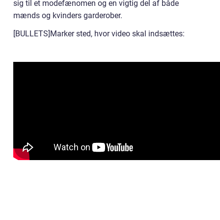
sig til et modefænomen og en vigtig del af både
mænds og kvinders garderober.
[BULLETS]Marker sted, hvor video skal indsættes: