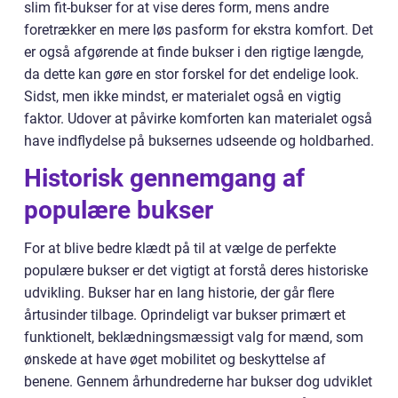
slim fit-bukser for at vise deres form, mens andre
foretrækker en mere løs pasform for ekstra komfort. Det
er også afgørende at finde bukser i den rigtige længde,
da dette kan gøre en stor forskel for det endelige look.
Sidst, men ikke mindst, er materialet også en vigtig
faktor. Udover at påvirke komforten kan materialet også
have indflydelse på buksernes udseende og holdbarhed.
Historisk gennemgang af
populære bukser
For at blive bedre klædt på til at vælge de perfekte
populære bukser er det vigtigt at forstå deres historiske
udvikling. Bukser har en lang historie, der går flere
årtusinder tilbage. Oprindeligt var bukser primært et
funktionelt, beklædningsmæssigt valg for mænd, som
ønskede at have øget mobilitet og beskyttelse af
benene. Gennem århundrederne har bukser dog udviklet