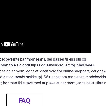
det perfekte par mom jeans, der passer til ens stil og
man føle sig godt tilpas og selvsikker i sit tøj. Med deres
sign er mom jeans et ideelt valg for online-shoppere, der ønsk
idløst og trendy stykke tøj. Så uanset om man er en modebevids
r, bør man ikke tøve med at prøve et par mom jeans de er sikre a
FAQ