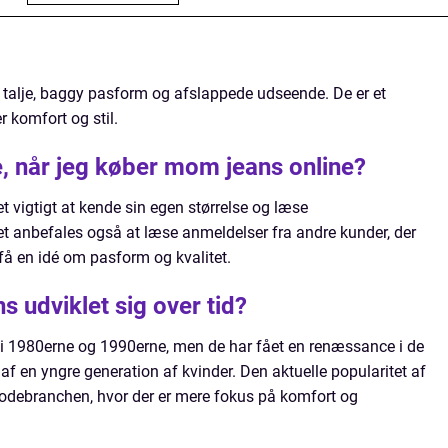
 talje, baggy pasform og afslappede udseende. De er et
r komfort og stil.
e, når jeg køber mom jeans online?
 vigtigt at kende sin egen størrelse og læse
et anbefales også at læse anmeldelser fra andre kunder, der
t få en idé om pasform og kvalitet.
 udviklet sig over tid?
i 1980erne og 1990erne, men de har fået en renæssance i de
af en yngre generation af kvinder. Den aktuelle popularitet af
debranchen, hvor der er mere fokus på komfort og