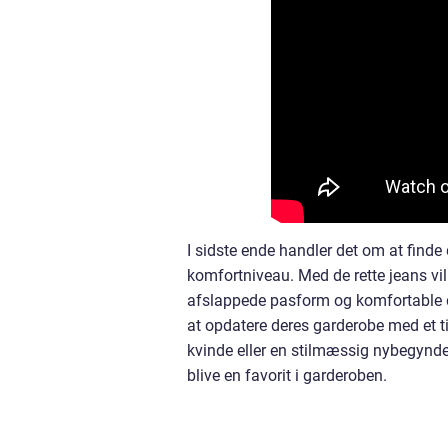
I sidste ende handler det om at finde 
komfortniveau. Med de rette jeans vil 
afslappede pasform og komfortable de
at opdatere deres garderobe med et t
kvinde eller en stilmæssig nybegynde
blive en favorit i garderoben.