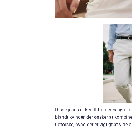
Disse jeans er kendt for deres høje t
blandt kvinder, der ønsker at kombiner
udforske, hvad der er vigtigt at vide