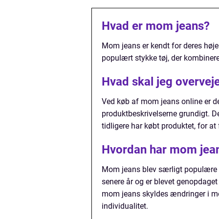
Hvad er mom jeans?
Mom jeans er kendt for deres høje
populært stykke tøj, der kombinere
Hvad skal jeg overvej
Ved køb af mom jeans online er det
produktbeskrivelserne grundigt. D
tidligere har købt produktet, for a
Hvordan har mom jeans
Mom jeans blev særligt populære 
senere år og er blevet genopdaget 
mom jeans skyldes ændringer i mo
individualitet.