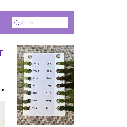
r
nel