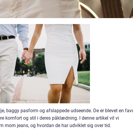
alje, baggy pasform og afslappede udseende. De er blevet en favo
e komfort og stil i deres påklædning. I denne artikel vil vi
 om mom jeans, og hvordan de har udviklet sig over tid.