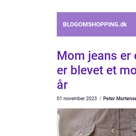
BLOGOMSHOPPING.
dk
Mom jeans er e
er blevet et 
år
01 november 2023
Peter Mortens