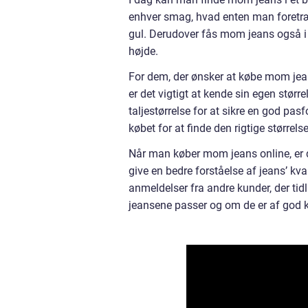
enhver smag, hvad enten man foretræk
gul. Derudover fås mom jeans også i 
højde.
For dem, der ønsker at købe mom jeans
er det vigtigt at kende sin egen større
taljestørrelse for at sikre en god pas
købet for at finde den rigtige størrelse
Når man køber mom jeans online, er de
give en bedre forståelse af jeans’ kva
anmeldelser fra andre kunder, der tidl
jeansene passer og om de er af god kv