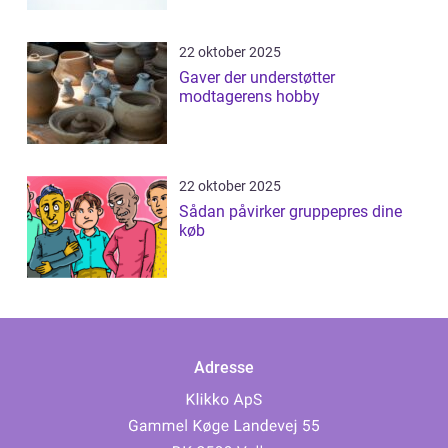
22 oktober 2025
Gaver der understøtter
modtagerens hobby
22 oktober 2025
Sådan påvirker gruppepres dine
køb
Adresse