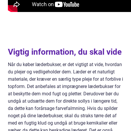
Vigtig information, du skal vide
Når du køber læderbukser, er det vigtigt at vide, hvordan
du plejer og vedligeholder dem. Læder er et naturligt
materiale, der kræver en særlig type pleje for at forblive i
topform. Det anbefales at imprægnere læderbukser for
at beskytte dem mod fugt og pletter. Derudover bør du
undgå at udsætte dem for direkte sollys i længere tid,
da dette kan forårsage farvefalmning. Hvis du spilder
noget på dine læderbukser, skal du straks tørre det af
med en fugtig klud og undgå at bruge kemikalier eller
sæber, da dette kan beskadige læderet. Det er også