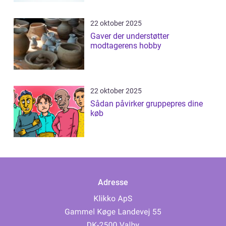
22 oktober 2025
Gaver der understøtter
modtagerens hobby
22 oktober 2025
Sådan påvirker gruppepres dine
køb
Adresse