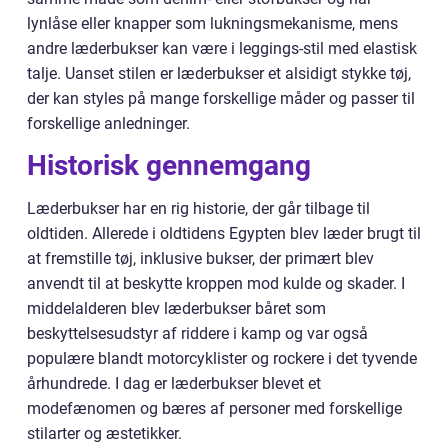
lynlåse eller knapper som lukningsmekanisme, mens
andre læderbukser kan være i leggings-stil med elastisk
talje. Uanset stilen er læderbukser et alsidigt stykke tøj,
der kan styles på mange forskellige måder og passer til
forskellige anledninger.
Historisk gennemgang
Læderbukser har en rig historie, der går tilbage til
oldtiden. Allerede i oldtidens Egypten blev læder brugt til
at fremstille tøj, inklusive bukser, der primært blev
anvendt til at beskytte kroppen mod kulde og skader. I
middelalderen blev læderbukser båret som
beskyttelsesudstyr af riddere i kamp og var også
populære blandt motorcyklister og rockere i det tyvende
århundrede. I dag er læderbukser blevet et
modefænomen og bæres af personer med forskellige
stilarter og æstetikker.