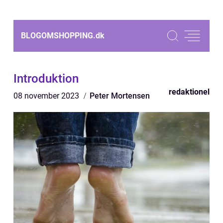
BLOGOMSHOPPING.
dk
Introduktion
redaktionel
08 november 2023
Peter Mortensen