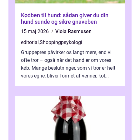
Kødben til hund: sådan giver du din
hund sunde og sikre gnaveben
15 maj 2026
Viola Rasmusen
editorial
,
Shoppingpsykologi
Gruppepres påvirker os langt mere, end vi
ofte tror – også når det handler om vores
køb. Mange beslutninger, som vi tror er helt
vores egne, bliver formet af venner, kol...