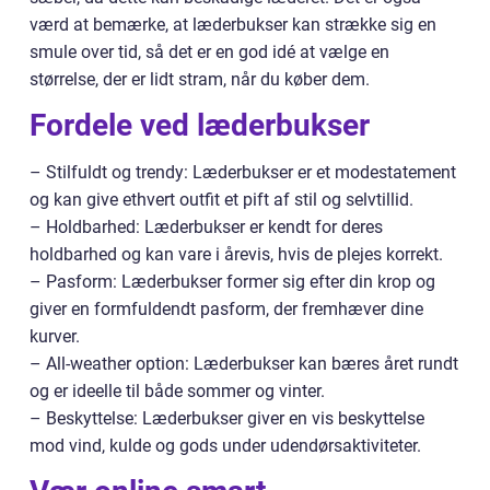
værd at bemærke, at læderbukser kan strække sig en
smule over tid, så det er en god idé at vælge en
størrelse, der er lidt stram, når du køber dem.
Fordele ved læderbukser
– Stilfuldt og trendy: Læderbukser er et modestatement
og kan give ethvert outfit et pift af stil og selvtillid.
– Holdbarhed: Læderbukser er kendt for deres
holdbarhed og kan vare i årevis, hvis de plejes korrekt.
– Pasform: Læderbukser former sig efter din krop og
giver en formfuldendt pasform, der fremhæver dine
kurver.
– All-weather option: Læderbukser kan bæres året rundt
og er ideelle til både sommer og vinter.
– Beskyttelse: Læderbukser giver en vis beskyttelse
mod vind, kulde og gods under udendørsaktiviteter.