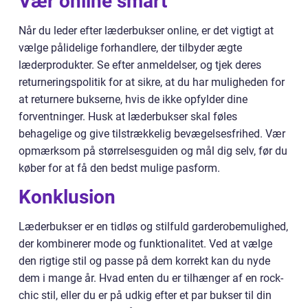
Vær online smart
Når du leder efter læderbukser online, er det vigtigt at
vælge pålidelige forhandlere, der tilbyder ægte
læderprodukter. Se efter anmeldelser, og tjek deres
returneringspolitik for at sikre, at du har muligheden for
at returnere bukserne, hvis de ikke opfylder dine
forventninger. Husk at læderbukser skal føles
behagelige og give tilstrækkelig bevægelsesfrihed. Vær
opmærksom på størrelsesguiden og mål dig selv, før du
køber for at få den bedst mulige pasform.
Konklusion
Læderbukser er en tidløs og stilfuld garderobemulighed,
der kombinerer mode og funktionalitet. Ved at vælge
den rigtige stil og passe på dem korrekt kan du nyde
dem i mange år. Hvad enten du er tilhænger af en rock-
chic stil, eller du er på udkig efter et par bukser til din