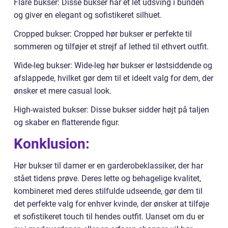
Flare bukser: Disse bukser har et let udsving i bunden
og giver en elegant og sofistikeret silhuet.
Cropped bukser: Cropped hør bukser er perfekte til
sommeren og tilføjer et strejf af lethed til ethvert outfit.
Wide-leg bukser: Wide-leg hør bukser er løstsiddende og
afslappede, hvilket gør dem til et ideelt valg for dem, der
ønsker et mere casual look.
High-waisted bukser: Disse bukser sidder højt på taljen
og skaber en flatterende figur.
Konklusion:
Hør bukser til damer er en garderobeklassiker, der har
stået tidens prøve. Deres lette og behagelige kvalitet,
kombineret med deres stilfulde udseende, gør dem til
det perfekte valg for enhver kvinde, der ønsker at tilføje
et sofistikeret touch til hendes outfit. Uanset om du er