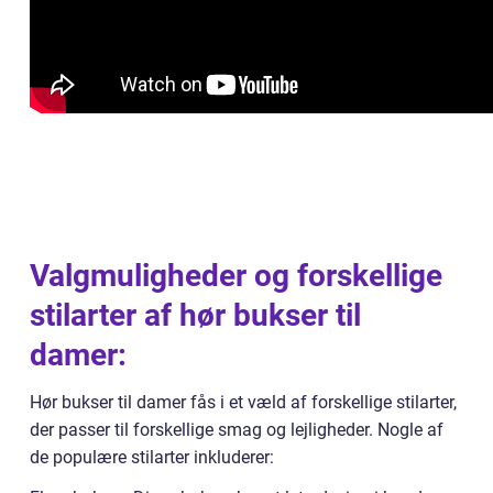
Valgmuligheder og forskellige
stilarter af hør bukser til
damer:
Hør bukser til damer fås i et væld af forskellige stilarter,
der passer til forskellige smag og lejligheder. Nogle af
de populære stilarter inkluderer: