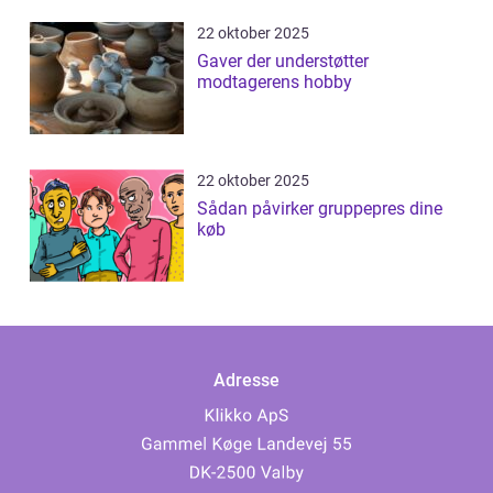
22 oktober 2025
Gaver der understøtter
modtagerens hobby
22 oktober 2025
Sådan påvirker gruppepres dine
køb
Adresse