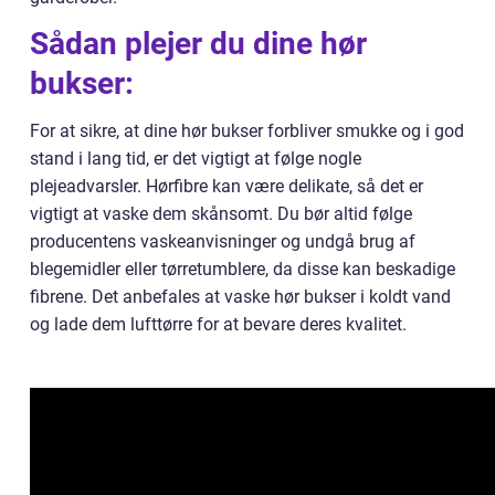
Sådan plejer du dine hør
bukser:
For at sikre, at dine hør bukser forbliver smukke og i god
stand i lang tid, er det vigtigt at følge nogle
plejeadvarsler. Hørfibre kan være delikate, så det er
vigtigt at vaske dem skånsomt. Du bør altid følge
producentens vaskeanvisninger og undgå brug af
blegemidler eller tørretumblere, da disse kan beskadige
fibrene. Det anbefales at vaske hør bukser i koldt vand
og lade dem lufttørre for at bevare deres kvalitet.