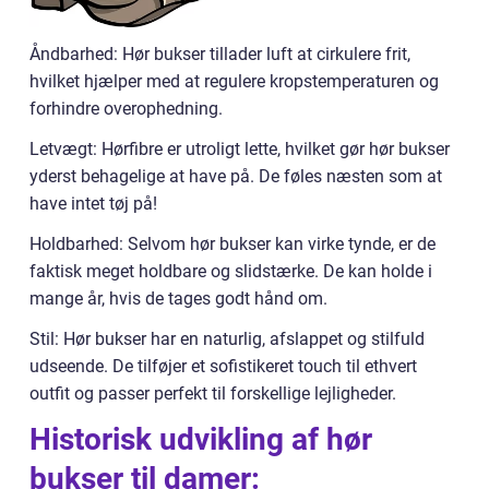
Åndbarhed: Hør bukser tillader luft at cirkulere frit,
hvilket hjælper med at regulere kropstemperaturen og
forhindre overophedning.
Letvægt: Hørfibre er utroligt lette, hvilket gør hør bukser
yderst behagelige at have på. De føles næsten som at
have intet tøj på!
Holdbarhed: Selvom hør bukser kan virke tynde, er de
faktisk meget holdbare og slidstærke. De kan holde i
mange år, hvis de tages godt hånd om.
Stil: Hør bukser har en naturlig, afslappet og stilfuld
udseende. De tilføjer et sofistikeret touch til ethvert
outfit og passer perfekt til forskellige lejligheder.
Historisk udvikling af hør
bukser til damer: