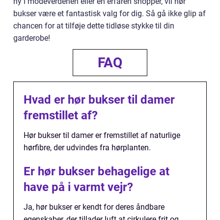
ny i modeverdenen eller en erfaren shopper, vil hør
bukser være et fantastisk valg for dig. Så gå ikke glip af
chancen for at tilføje dette tidløse stykke til din
garderobe!
FAQ
Hvad er hør bukser til damer
fremstillet af?
Hør bukser til damer er fremstillet af naturlige
hørfibre, der udvindes fra hørplanten.
Er hør bukser behagelige at
have på i varmt vejr?
Ja, hør bukser er kendt for deres åndbare
egenskaber, der tillader luft at cirkulere frit og