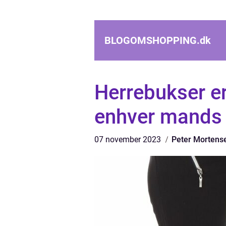
BLOGOMSHOPPING.
dk
Herrebukser er
enhver mands
07 november 2023
Peter Mortens