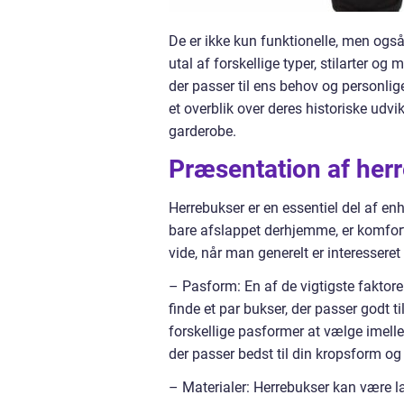
De er ikke kun funktionelle, men også 
utal af forskellige typer, stilarter og
der passer til ens behov og personlige 
et overblik over deres historiske udvik
garderobe.
Præsentation af her
Herrebukser er en essentiel del af en
bare afslappet derhjemme, er komfort
vide, når man generelt er interesseret
– Pasform: En af de vigtigste faktore
finde et par bukser, der passer godt t
forskellige pasformer at vælge imellem
der passer bedst til din kropsform og
– Materialer: Herrebukser kan være lav