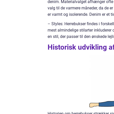
denim. Materialvalget afhænger ofte 
valg til de varmere måneder, da de er 
er varmt og isolerende. Denim er et tidl
– Styles: Herrebukser findes i forskell
mest almindelige stilarter inkluderer
en stil, der passer til den ønskede lejl
Historisk udvikling 
Historien om herrebukser strækker si