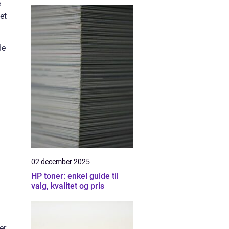
e
et
de
02 december 2025
HP toner: enkel guide til
valg, kvalitet og pris
er.