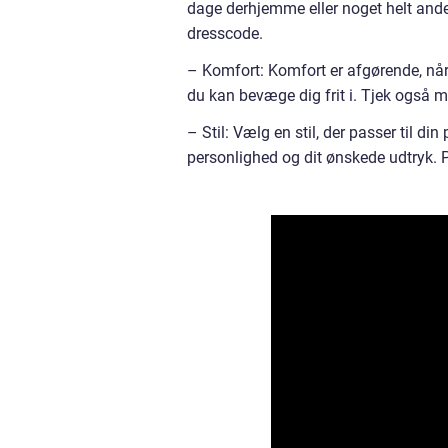
dage derhjemme eller noget helt ande
dresscode.
– Komfort: Komfort er afgørende, når
du kan bevæge dig frit i. Tjek også ma
– Stil: Vælg en stil, der passer til di
personlighed og dit ønskede udtryk. Pr