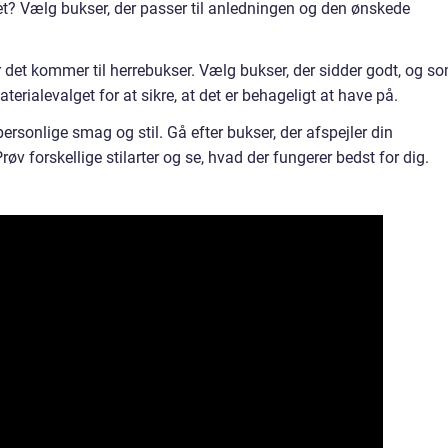
t? Vælg bukser, der passer til anledningen og den ønskede
 det kommer til herrebukser. Vælg bukser, der sidder godt, og s
terialevalget for at sikre, at det er behageligt at have på.
n personlige smag og stil. Gå efter bukser, der afspejler din
øv forskellige stilarter og se, hvad der fungerer bedst for dig.