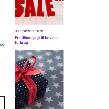
03 november 2025
Fra tilbudsjagt til bevidst
forbrug
 og
.