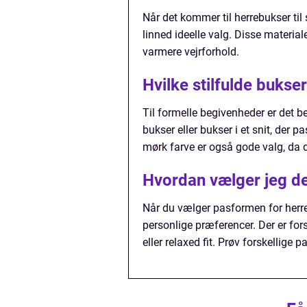
Når det kommer til herrebukser ti
linned ideelle valg. Disse materiale
varmere vejrforhold.
Hvilke stilfulde bukse
Til formelle begivenheder er det b
bukser eller bukser i et snit, der 
mørk farve er også gode valg, da de
Hvordan vælger jeg de
Når du vælger pasformen for herreb
personlige præferencer. Der er fors
eller relaxed fit. Prøv forskellige 