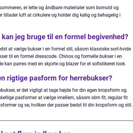
l sommeren, er lette og åndbare materialer som bomuld og
r tillader luft at cirkulere og holder dig kølig og behagelig i
r kan jeg bruge til en formel begivenhed?
edst at vælge bukser i en formel stil, såsom klassiske sort-hvide
passer til en formel dresscode. Chinos og formelle bukser i en
 kan parres med en skjorte og blazer for et sofistikeret look.
n rigtige pasform for herrebukser?
ukser, er det vigtigt at tage højde for din egen kropsform og
kellige pasformer at vælge imellem, såsom slim fit, regular fit
pasformer og se, hvilken der passer bedst til din kropsform og stil.