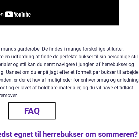
 mands garderobe. De findes i mange forskellige stilarter,
 en udfordring at finde de perfekte bukser til sin personlige stil
ialer og stil kan du nemt navigere i junglen af herrebukser og
ig. Uanset om du er på jagt efter et formelt par bukser til arbejde
kenden, er der et hav af muligheder for enhver smag og anledning
godt og er lavet af holdbare materialer, og du vil have et tidløst
fremover.
FAQ
bedst egnet til herrebukser om sommeren?