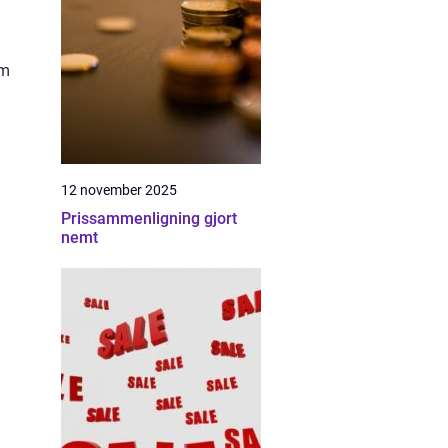
om
12 november 2025
Prissammenligning gjort
nemt