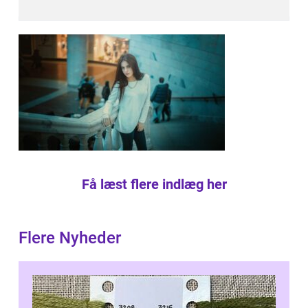
Få læst flere indlæg her
Flere Nyheder