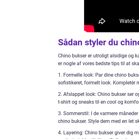
Sådan styler du chin
Chino bukser er utroligt alsidige og k
er nogle af vores bedste tips til at s
1. Formelle look: Par dine chino bukser
sofistikeret, formelt look. Kompletér
2. Afslappet look: Chino bukser ser 
t-shirt og sneaks til en cool og komfo
3. Sommerstil: I de varmere måneder k
chino bukser. Style dem med en let sk
4. Layering: Chino bukser giver dig m