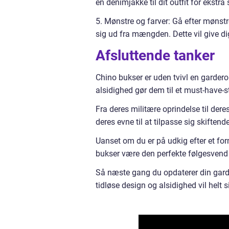
en denimjakke til dit outfit for ekstra 
5. Mønstre og farver: Gå efter mønstred
sig ud fra mængden. Dette vil give dig
Afsluttende tanker
Chino bukser er uden tvivl en garderob
alsidighed gør dem til et must-have-
Fra deres militære oprindelse til de
deres evne til at tilpasse sig skiftend
Uanset om du er på udkig efter et form
bukser være den perfekte følgesvend 
Så næste gang du opdaterer din garder
tidløse design og alsidighed vil helt s