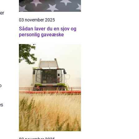
er
03 november 2025
Sådan laver du en sjov og
personlig gaveæske
o
es