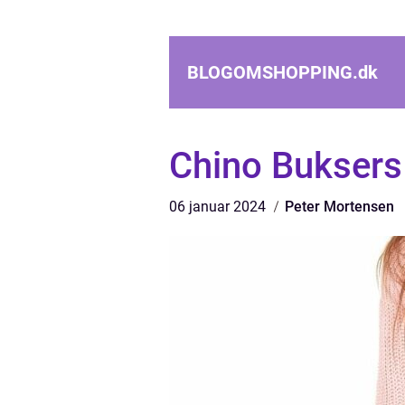
BLOGOMSHOPPING.
dk
Chino Buksers 
06 januar 2024
Peter Mortensen