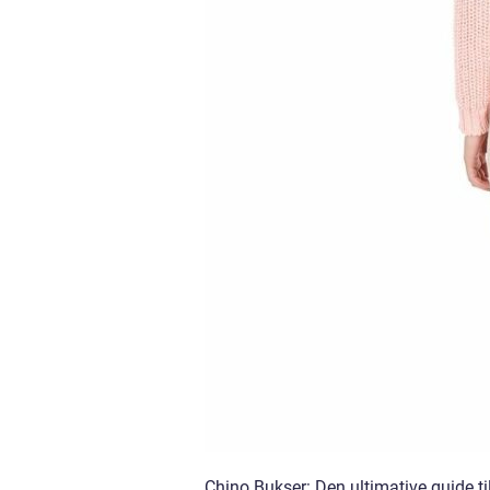
Chino Bukser: Den ultimative guide ti