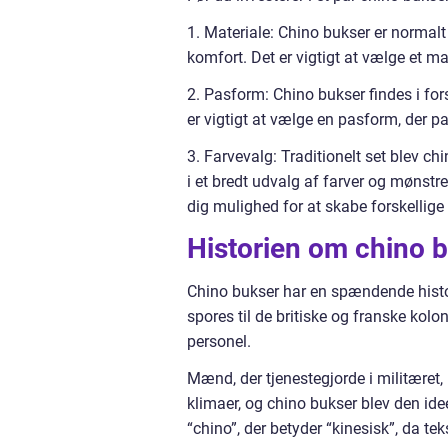
1. Materiale: Chino bukser er normal
komfort. Det er vigtigt at vælge et mat
2. Pasform: Chino bukser findes i forsk
er vigtigt at vælge en pasform, der pa
3. Farvevalg: Traditionelt set blev ch
i et bredt udvalg af farver og mønstre
dig mulighed for at skabe forskellige 
Historien om chino 
Chino bukser har en spændende histori
spores til de britiske og franske kolon
personel.
Mænd, der tjenestegjorde i militæret,
klimaer, og chino bukser blev den ide
“chino”, der betyder “kinesisk”, da teks