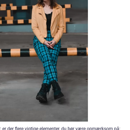
er, er der flere vigtige elementer, du bør være opmærksom på: