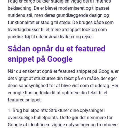
I dag er cargo bukser stadig en vigtig del af mænds
beklædning. De er blevet moderniseret og tilpasset
nutidens stil, men deres grundlæggende design og
funktionalitet er stadig til stede. De bruges både som
hverdagsbukser til et mere afslappet look og som
praktisk tøj til udendørsaktiviteter og rejser.
Sådan opnår du et featured
snippet på Google
Når du ønsker at opnå et featured snippet på Google, er
det vigtigt at strukturere din tekst på en måde, der øger
dens sandsynlighed for at blive vist som et uddrag. Her
er nogle tips og tricks til at optimere din tekst til et
featured snippet:
1. Brug bulletpoints: Strukturer dine oplysninger i
overskuelige bulletpoints. Dette gør det nemmere for
Google at identificere vigtige oplysninger og fremhæve