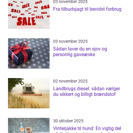
03 november 2025
Fra tilbudsjagt til bevidst forbrug
03 november 2025
Sådan laver du en sjov og
personlig gaveæske
02 november 2025
Landbrugs diesel: sådan vælger
du sikkert og billigt brændstof
30 oktober 2025
Vinterjakke til hund: En vigtig del