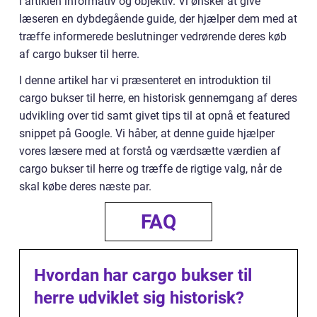
i artiklen informativ og objektiv. Vi ønsker at give
læseren en dybdegående guide, der hjælper dem med at
træffe informerede beslutninger vedrørende deres køb
af cargo bukser til herre.
I denne artikel har vi præsenteret en introduktion til
cargo bukser til herre, en historisk gennemgang af deres
udvikling over tid samt givet tips til at opnå et featured
snippet på Google. Vi håber, at denne guide hjælper
vores læsere med at forstå og værdsætte værdien af
cargo bukser til herre og træffe de rigtige valg, når de
skal købe deres næste par.
FAQ
Hvordan har cargo bukser til
herre udviklet sig historisk?