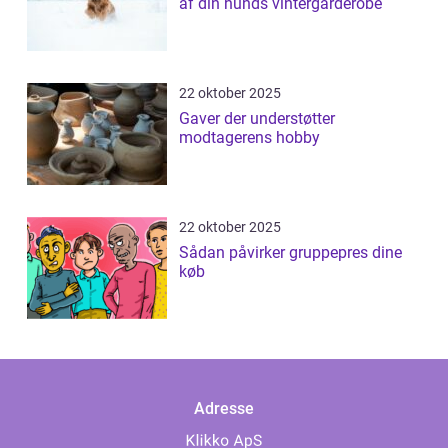
af din hunds vintergarderobe
22 oktober 2025
Gaver der understøtter
modtagerens hobby
22 oktober 2025
Sådan påvirker gruppepres dine
køb
Adresse