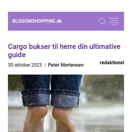
BLOGOMSHOPPING.
dk
Cargo bukser til herre din ultimative
guide
redaktionel
30 oktober 2023
Peter Mortensen