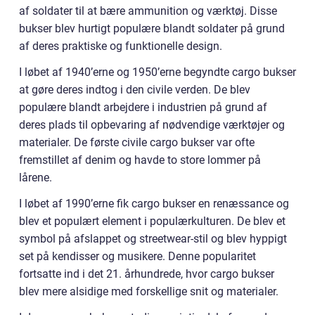
af soldater til at bære ammunition og værktøj. Disse
bukser blev hurtigt populære blandt soldater på grund
af deres praktiske og funktionelle design.
I løbet af 1940’erne og 1950’erne begyndte cargo bukser
at gøre deres indtog i den civile verden. De blev
populære blandt arbejdere i industrien på grund af
deres plads til opbevaring af nødvendige værktøjer og
materialer. De første civile cargo bukser var ofte
fremstillet af denim og havde to store lommer på
lårene.
I løbet af 1990’erne fik cargo bukser en renæssance og
blev et populært element i populærkulturen. De blev et
symbol på afslappet og streetwear-stil og blev hyppigt
set på kendisser og musikere. Denne popularitet
fortsatte ind i det 21. århundrede, hvor cargo bukser
blev mere alsidige med forskellige snit og materialer.