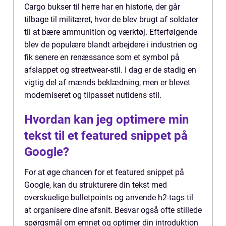
Cargo bukser til herre har en historie, der går
tilbage til militæret, hvor de blev brugt af soldater
til at bære ammunition og værktøj. Efterfølgende
blev de populære blandt arbejdere i industrien og
fik senere en renæssance som et symbol på
afslappet og streetwear-stil. I dag er de stadig en
vigtig del af mænds beklædning, men er blevet
moderniseret og tilpasset nutidens stil.
Hvordan kan jeg optimere min
tekst til et featured snippet på
Google?
For at øge chancen for et featured snippet på
Google, kan du strukturere din tekst med
overskuelige bulletpoints og anvende h2-tags til
at organisere dine afsnit. Besvar også ofte stillede
spørgsmål om emnet og optimer din introduktion