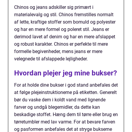
Chinos og jeans adskiller sig primært i
materialevalg og stil. Chinos fremstilles normalt
af lette, kraftige stoffer som bomuld og polyester
og har en mere formel og poleret stil. Jeans er
derimod lavet af denim og har en mere afslappet
og robust karakter. Chinos er perfekte til mere
formelle begivenheder, mens jeans er mere
velegnede til afslappede lejligheder.
Hvordan plejer jeg mine bukser?
For at holde dine bukser i god stand anbefales det
at følge plejeinstruktionerne på etiketten. Generelt
bør du vaske dem i koldt vand med lignende
farver og undgå blegemidler, da dette kan
beskadige stoffet. Hæng dem til tørre eller brug en
tørretumbler med lav varme. For at bevare farven
og pasformen anbefales det at stryge bukserne