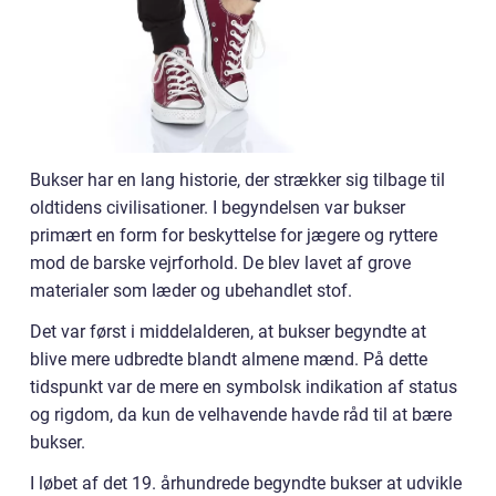
Bukser har en lang historie, der strækker sig tilbage til
oldtidens civilisationer. I begyndelsen var bukser
primært en form for beskyttelse for jægere og ryttere
mod de barske vejrforhold. De blev lavet af grove
materialer som læder og ubehandlet stof.
Det var først i middelalderen, at bukser begyndte at
blive mere udbredte blandt almene mænd. På dette
tidspunkt var de mere en symbolsk indikation af status
og rigdom, da kun de velhavende havde råd til at bære
bukser.
I løbet af det 19. århundrede begyndte bukser at udvikle