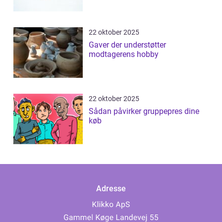
22 oktober 2025
Gaver der understøtter
modtagerens hobby
22 oktober 2025
Sådan påvirker gruppepres dine
køb
Adresse