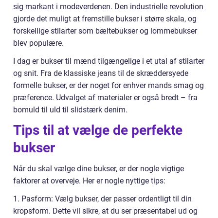
sig markant i modeverdenen. Den industrielle revolution
gjorde det muligt at fremstille bukser i større skala, og
forskellige stilarter som bæltebukser og lommebukser
blev populære.
I dag er bukser til mænd tilgængelige i et utal af stilarter
og snit. Fra de klassiske jeans til de skræddersyede
formelle bukser, er der noget for enhver mands smag og
præference. Udvalget af materialer er også bredt – fra
bomuld til uld til slidstærk denim.
Tips til at vælge de perfekte
bukser
Når du skal vælge dine bukser, er der nogle vigtige
faktorer at overveje. Her er nogle nyttige tips:
1. Pasform: Vælg bukser, der passer ordentligt til din
kropsform. Dette vil sikre, at du ser præsentabel ud og