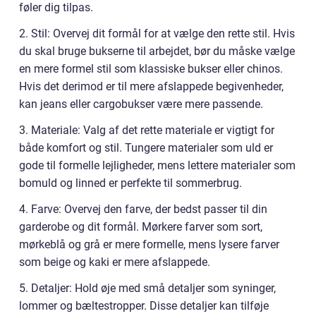
føler dig tilpas.
2. Stil: Overvej dit formål for at vælge den rette stil. Hvis
du skal bruge bukserne til arbejdet, bør du måske vælge
en mere formel stil som klassiske bukser eller chinos.
Hvis det derimod er til mere afslappede begivenheder,
kan jeans eller cargobukser være mere passende.
3. Materiale: Valg af det rette materiale er vigtigt for
både komfort og stil. Tungere materialer som uld er
gode til formelle lejligheder, mens lettere materialer som
bomuld og linned er perfekte til sommerbrug.
4. Farve: Overvej den farve, der bedst passer til din
garderobe og dit formål. Mørkere farver som sort,
mørkeblå og grå er mere formelle, mens lysere farver
som beige og kaki er mere afslappede.
5. Detaljer: Hold øje med små detaljer som syninger,
lommer og bæltestropper. Disse detaljer kan tilføje