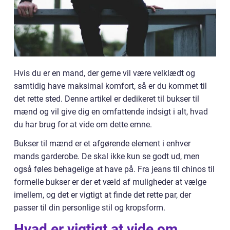
Hvis du er en mand, der gerne vil være velklædt og
samtidig have maksimal komfort, så er du kommet til
det rette sted. Denne artikel er dedikeret til bukser til
mænd og vil give dig en omfattende indsigt i alt, hvad
du har brug for at vide om dette emne.
Bukser til mænd er et afgørende element i enhver
mands garderobe. De skal ikke kun se godt ud, men
også føles behagelige at have på. Fra jeans til chinos til
formelle bukser er der et væld af muligheder at vælge
imellem, og det er vigtigt at finde det rette par, der
passer til din personlige stil og kropsform.
Hvad er vigtigt at vide om