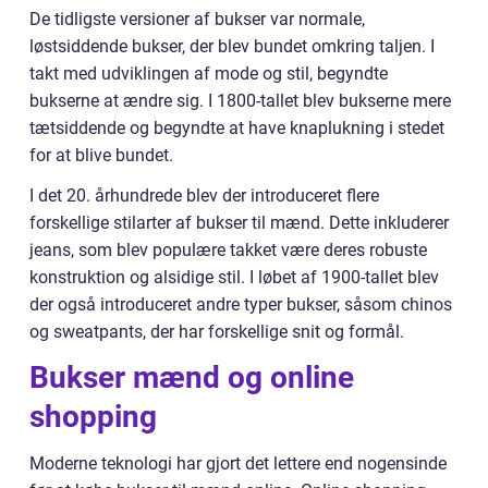
De tidligste versioner af bukser var normale,
løstsiddende bukser, der blev bundet omkring taljen. I
takt med udviklingen af mode og stil, begyndte
bukserne at ændre sig. I 1800-tallet blev bukserne mere
tætsiddende og begyndte at have knaplukning i stedet
for at blive bundet.
I det 20. århundrede blev der introduceret flere
forskellige stilarter af bukser til mænd. Dette inkluderer
jeans, som blev populære takket være deres robuste
konstruktion og alsidige stil. I løbet af 1900-tallet blev
der også introduceret andre typer bukser, såsom chinos
og sweatpants, der har forskellige snit og formål.
Bukser mænd og online
shopping
Moderne teknologi har gjort det lettere end nogensinde