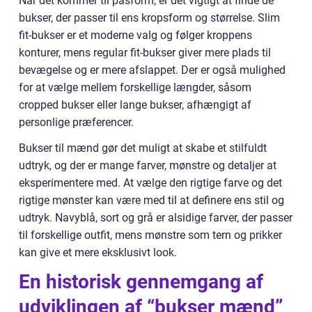
Når det kommer til pasform, er det vigtigt at finde de
bukser, der passer til ens kropsform og størrelse. Slim
fit-bukser er et moderne valg og følger kroppens
konturer, mens regular fit-bukser giver mere plads til
bevægelse og er mere afslappet. Der er også mulighed
for at vælge mellem forskellige længder, såsom
cropped bukser eller lange bukser, afhængigt af
personlige præferencer.
Bukser til mænd gør det muligt at skabe et stilfuldt
udtryk, og der er mange farver, mønstre og detaljer at
eksperimentere med. At vælge den rigtige farve og det
rigtige mønster kan være med til at definere ens stil og
udtryk. Navyblå, sort og grå er alsidige farver, der passer
til forskellige outfit, mens mønstre som tern og prikker
kan give et mere eksklusivt look.
En historisk gennemgang af
udviklingen af “bukser mænd”