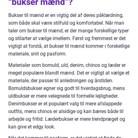
“bukser mænd”?
Bukser til mænd er en vigtig del af deres påklædning,
som både skal være stilfuld og komfortabel. Når man
taler om bukser til mænd, er der mange forskellige typer
og stilarter at vælge imellem. Først og fremmest er det
vigtigt at forstå, at bukser til mænd kommer i forskellige
materiale, snit og pasform.
Materialer som bomuld, uld, denim, chinos og læder er
meget populære blandt mænd. Det er vigtigt at vælge et
materiale, der passer til anledningen og årstiden.
Bomuldsbukser egner sig godt til hverdagsbrug, mens
uldbukser er mere velegnede til formelle lejligheder.
Denimbukser er et populært valg til mere afslappede
outfits, mens chinos er alsidige og kan bæres både til
arbejde og fritid. Læderbukser er mere trendpræget og
kan give et edgy look.