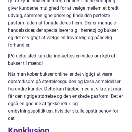
før at købe bukser til mænd online. Online shopping
giver kunderne mulighed for at vælge mellem et bredt
udvalg, sammenligne priser og finde den perfekte
pasform uden at forlade deres hjem. Der er mange e-
handelssider, der specialiserer sig i herretøj og bukser,
og det er vigtigt at vælge en troværdig og pålidelig
forhandler.
[På dette sted kan der indsættes en video om køb af
bukser til mænd]
Når man køber bukser online, er det vigtigt at være
opmærksom på størrelsesguiden og læse anmeldelser
fra andre kunder. Dette kan hjælpe med at sikre, at man
får den rigtige størrelse og den ønskede pasform. Det er
også en god idé at tjekke retur- og
ombytningspolitikken, hvis der skulle opstå behov for
det.
Konklusion