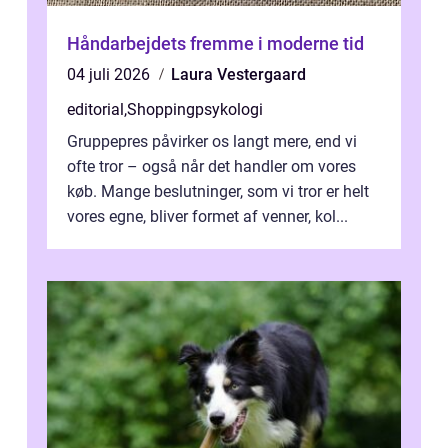
Håndarbejdets fremme i moderne tid
04 juli 2026
Laura Vestergaard
editorial
,
Shoppingpsykologi
Gruppepres påvirker os langt mere, end vi
ofte tror – også når det handler om vores
køb. Mange beslutninger, som vi tror er helt
vores egne, bliver formet af venner, kol...