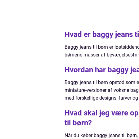
Hvad er baggy jeans ti
Baggy jeans til børn er løstsidden
børnene masser af bevægelsesfrihe
Hvordan har baggy jean
Baggy jeans til børn opstod som en
miniature-versioner af voksne bagg
med forskellige designs, farver og 
Hvad skal jeg være o
til børn?
Når du køber baggy jeans til børn,