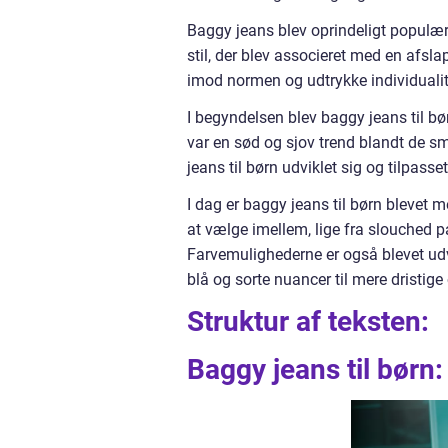
Baggy jeans blev oprindeligt populær
stil, der blev associeret med en afsl
imod normen og udtrykke individualit
I begyndelsen blev baggy jeans til b
var en sød og sjov trend blandt de sm
jeans til børn udviklet sig og tilpass
I dag er baggy jeans til børn blevet m
at vælge imellem, lige fra slouched 
Farvemulighederne er også blevet udvid
blå og sorte nuancer til mere dristige 
Struktur af teksten:
Baggy jeans til børn: 