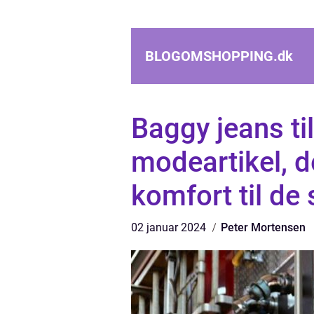
BLOGOMSHOPPING.
dk
Baggy jeans ti
modeartikel, de
komfort til de
02 januar 2024
Peter Mortensen