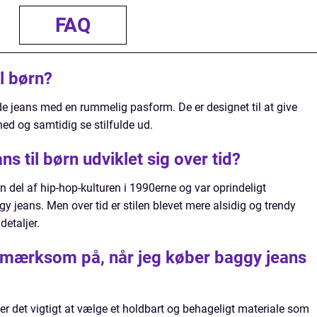
FAQ
l børn?
de jeans med en rummelig pasform. De er designet til at give
d og samtidig se stilfulde ud.
s til børn udviklet sig over tid?
 del af hip-hop-kulturen i 1990erne og var oprindeligt
y jeans. Men over tid er stilen blevet mere alsidig og trendy
detaljer.
pmærksom på, når jeg køber baggy jeans
 er det vigtigt at vælge et holdbart og behageligt materiale som