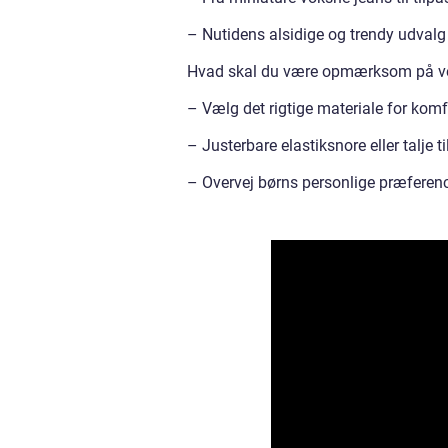
– Nutidens alsidige og trendy udvalg
Hvad skal du være opmærksom på ved
– Vælg det rigtige materiale for kom
– Justerbare elastiksnore eller talje t
– Overvej børns personlige præference