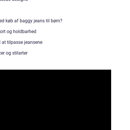
 køb af baggy jeans til børn?
fort og holdbarhed
il at tilpasse jeansene
r og stilarter