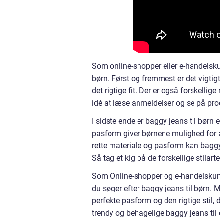
Som online-shopper eller e-handelskun
børn. Først og fremmest er det vigtigt
det rigtige fit. Der er også forskell
idé at læse anmeldelser og se på produ
I sidste ende er baggy jeans til børn
pasform giver børnene mulighed for a
rette materiale og pasform kan baggy j
Så tag et kig på de forskellige stilarte
Som Online-shopper og e-handelskunde
du søger efter baggy jeans til børn. M
perfekte pasform og den rigtige stil, d
trendy og behagelige baggy jeans til d