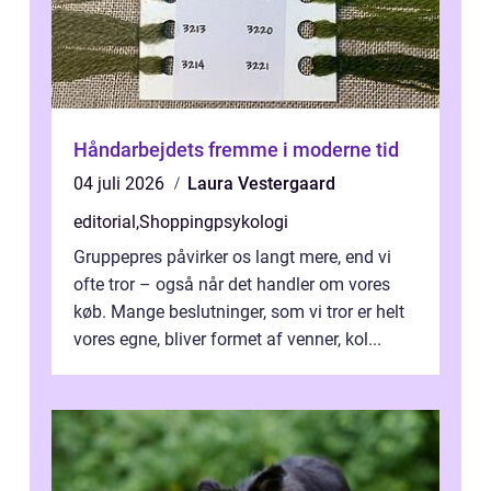
Håndarbejdets fremme i moderne tid
04 juli 2026
Laura Vestergaard
editorial
,
Shoppingpsykologi
Gruppepres påvirker os langt mere, end vi
ofte tror – også når det handler om vores
køb. Mange beslutninger, som vi tror er helt
vores egne, bliver formet af venner, kol...