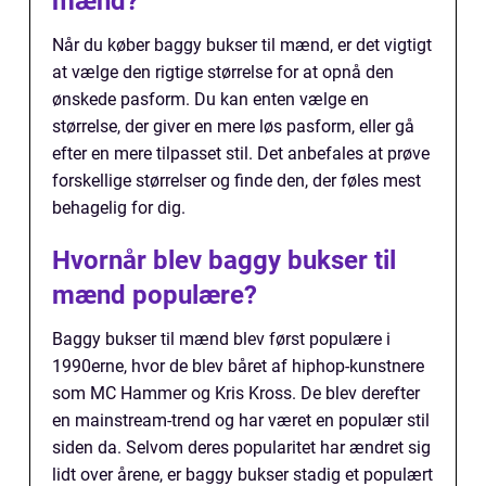
mænd?
Når du køber baggy bukser til mænd, er det vigtigt
at vælge den rigtige størrelse for at opnå den
ønskede pasform. Du kan enten vælge en
størrelse, der giver en mere løs pasform, eller gå
efter en mere tilpasset stil. Det anbefales at prøve
forskellige størrelser og finde den, der føles mest
behagelig for dig.
Hvornår blev baggy bukser til
mænd populære?
Baggy bukser til mænd blev først populære i
1990erne, hvor de blev båret af hiphop-kunstnere
som MC Hammer og Kris Kross. De blev derefter
en mainstream-trend og har været en populær stil
siden da. Selvom deres popularitet har ændret sig
lidt over årene, er baggy bukser stadig et populært