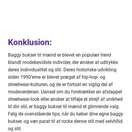
Konklusion:
Baggy bukser til mænd er blevet en populær trend
blandt modebevidste individer, der ønsker at udtrykke
deres individualitet og stil. Deres historiske udvikling
siden 1990’erne er blevet præget af hip-hop- og
streetwear-kulturen, og de er fortsat en vigtig del af
modeverdenen. Uanset om du foretrækker en afslappet
streetwear-look eller ønsker at tilføje et strejf af unikhed
til din stil, er baggy bukser til mænd et glimrende valg.
Følg de ovenstående tips, når du køber dine egne baggy
bukser, og vær parat til at rocke denne stil med selvtillid
og stil.