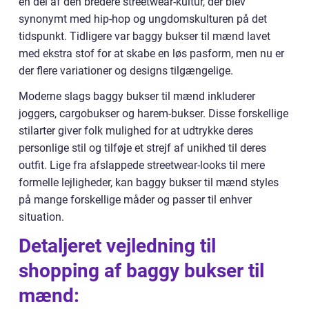
en del af den bredere streetwear-kultur, der blev
synonymt med hip-hop og ungdomskulturen på det
tidspunkt. Tidligere var baggy bukser til mænd lavet
med ekstra stof for at skabe en løs pasform, men nu er
der flere variationer og designs tilgængelige.
Moderne slags baggy bukser til mænd inkluderer
joggers, cargobukser og harem-bukser. Disse forskellige
stilarter giver folk mulighed for at udtrykke deres
personlige stil og tilføje et strejf af unikhed til deres
outfit. Lige fra afslappede streetwear-looks til mere
formelle lejligheder, kan baggy bukser til mænd styles
på mange forskellige måder og passer til enhver
situation.
Detaljeret vejledning til
shopping af baggy bukser til
mænd: