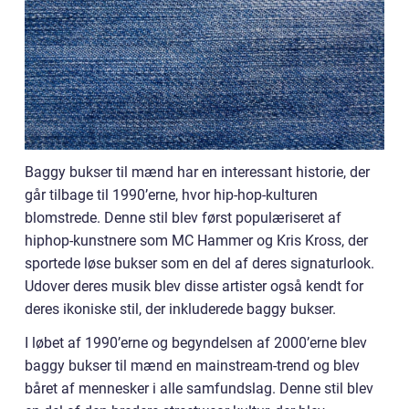
Baggy bukser til mænd har en interessant historie, der
går tilbage til 1990’erne, hvor hip-hop-kulturen
blomstrede. Denne stil blev først populæriseret af
hiphop-kunstnere som MC Hammer og Kris Kross, der
sportede løse bukser som en del af deres signaturlook.
Udover deres musik blev disse artister også kendt for
deres ikoniske stil, der inkluderede baggy bukser.
I løbet af 1990’erne og begyndelsen af 2000’erne blev
baggy bukser til mænd en mainstream-trend og blev
båret af mennesker i alle samfundslag. Denne stil blev