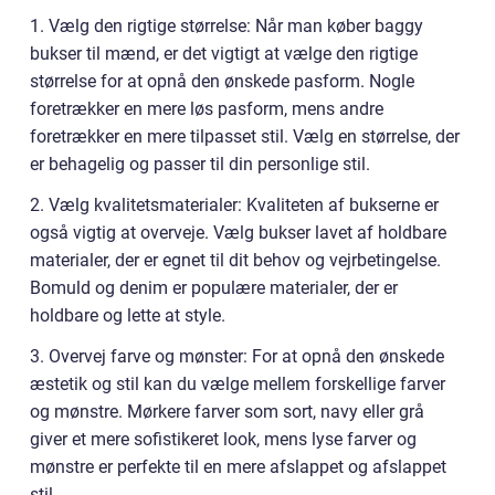
1. Vælg den rigtige størrelse: Når man køber baggy
bukser til mænd, er det vigtigt at vælge den rigtige
størrelse for at opnå den ønskede pasform. Nogle
foretrækker en mere løs pasform, mens andre
foretrækker en mere tilpasset stil. Vælg en størrelse, der
er behagelig og passer til din personlige stil.
2. Vælg kvalitetsmaterialer: Kvaliteten af bukserne er
også vigtig at overveje. Vælg bukser lavet af holdbare
materialer, der er egnet til dit behov og vejrbetingelse.
Bomuld og denim er populære materialer, der er
holdbare og lette at style.
3. Overvej farve og mønster: For at opnå den ønskede
æstetik og stil kan du vælge mellem forskellige farver
og mønstre. Mørkere farver som sort, navy eller grå
giver et mere sofistikeret look, mens lyse farver og
mønstre er perfekte til en mere afslappet og afslappet
stil.