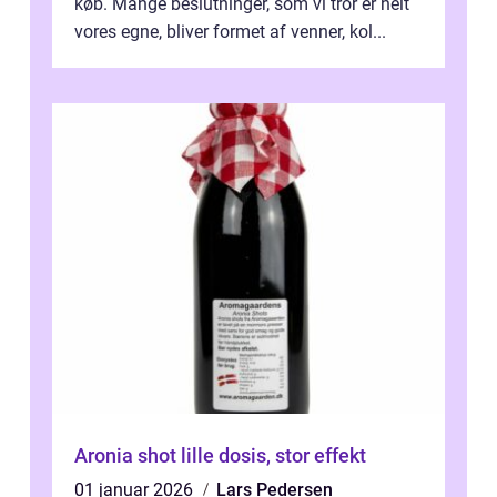
køb. Mange beslutninger, som vi tror er helt
vores egne, bliver formet af venner, kol...
Aronia shot lille dosis, stor effekt
01 januar 2026
Lars Pedersen