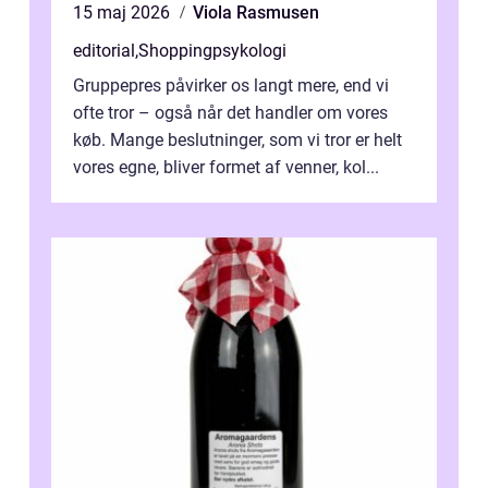
15 maj 2026
Viola Rasmusen
editorial
,
Shoppingpsykologi
Gruppepres påvirker os langt mere, end vi
ofte tror – også når det handler om vores
køb. Mange beslutninger, som vi tror er helt
vores egne, bliver formet af venner, kol...