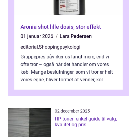
Aronia shot lille dosis, stor effekt
01 januar 2026
Lars Pedersen
editorial
,
Shoppingpsykologi
Gruppepres påvirker os langt mere, end vi
ofte tror – også når det handler om vores
køb. Mange beslutninger, som vi tror er helt
vores egne, bliver formet af venner, kol...
02 december 2025
HP toner: enkel guide til valg,
kvalitet og pris