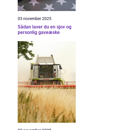
03 november 2025
Sådan laver du en sjov og
personlig gaveæske