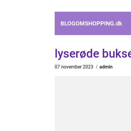
BLOGOMSHOPPING.
dk
lyserøde buks
07 november 2023
admin