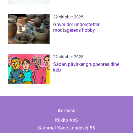
22 oktober 2025
Gaver der understøtter
modtagerens hobby
22 oktober 2025
Sådan påvirker gruppepres dine
køb
Adresse