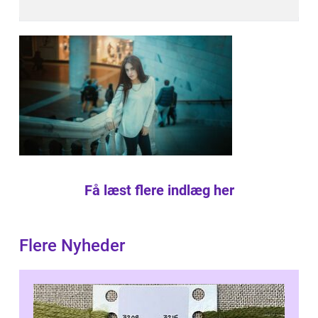
Få læst flere indlæg her
Flere Nyheder